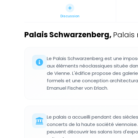
Discussion
Palais Schwarzenberg
,
Palais
Le Palais Schwarzenberg est une impos
aux éléments néoclassiques située dans
de Vienne. L'édifice propose des galerie
formels et une conception architectura
Emanuel Fischer von Erlach.
Le palais a accueilli pendant des siècles
concerts de la haute société viennoise. A
peuvent découvrir les salons lors d'ex