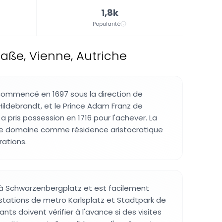
1,8k
Popularité
raße, Vienne, Autriche
commencé en 1697 sous la direction de
ildebrandt, et le Prince Adam Franz de
 pris possession en 1716 pour l'achever. La
 le domaine comme résidence aristocratique
ations.
é à Schwarzenbergplatz et est facilement
 stations de metro Karlsplatz et Stadtpark de
itants doivent vérifier à l'avance si des visites