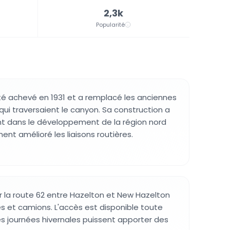
2,3k
Popularité
té achevé en 1931 et a remplacé les anciennes
qui traversaient le canyon. Sa construction a
t dans le développement de la région nord
nt amélioré les liaisons routières.
ur la route 62 entre Hazelton et New Hazelton
es et camions. L'accès est disponible toute
les journées hivernales puissent apporter des