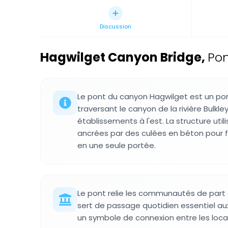
Discussion
Hagwilget Canyon Bridge
,
Pon
Le pont du canyon Hagwilget est un po
traversant le canyon de la rivière Bulkle
établissements à l'est. La structure uti
ancrées par des culées en béton pour fr
en une seule portée.
Le pont relie les communautés de part 
sert de passage quotidien essentiel aux
un symbole de connexion entre les local