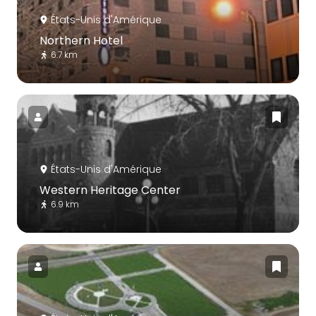
États-Unis d'Amérique
Northern Hotel
6.7 km
États-Unis d'Amérique
Western Heritage Center
6.9 km