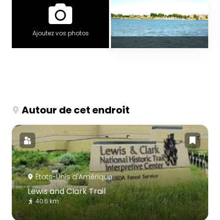
Ajoutez vos photos
Autour de cet endroit
États-Unis d'Amérique
Lewis and Clark Trail
40.6 km