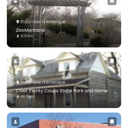
États-Unis d'Amérique
ZooMontana
16.5 km
États-Unis d'Amérique
Chief Plenty Coups State Park and Home
46.3 km