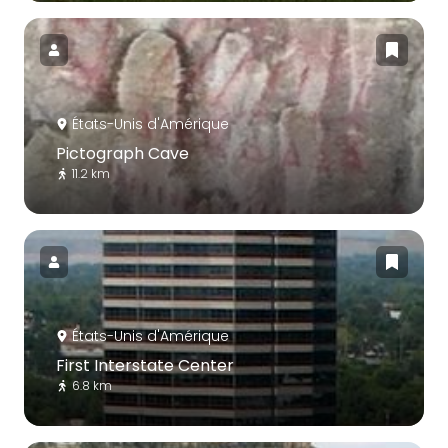
États-Unis d'Amérique
Pictograph Cave
11.2 km
États-Unis d'Amérique
First Interstate Center
6.8 km