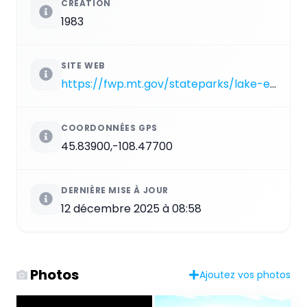
CRÉATION
1983
SITE WEB
https://fwp.mt.gov/stateparks/lake-elmo
COORDONNÉES GPS
45.83900,-108.47700
DERNIÈRE MISE À JOUR
12 décembre 2025 à 08:58
Photos
Ajoutez vos photos