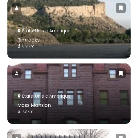
États-Unis d'Amérique
Rimrocks
8.9 km
États-Unis d'Amérique
Moss Mansion
7.3 km