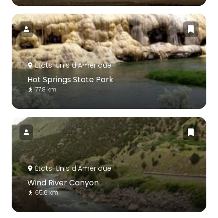
États-Unis d'Amérique
Hot Springs State Park
77.8 km
États-Unis d'Amérique
Wind River Canyon
65.6 km