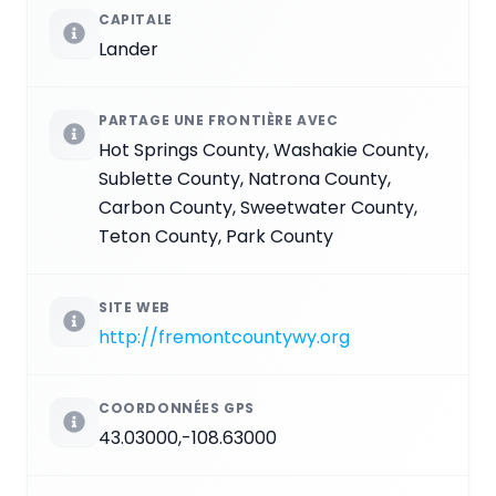
CAPITALE
Lander
PARTAGE UNE FRONTIÈRE AVEC
Hot Springs County, Washakie County,
Sublette County, Natrona County,
Carbon County, Sweetwater County,
Teton County, Park County
SITE WEB
http://fremontcountywy.org
COORDONNÉES GPS
43.03000,-108.63000