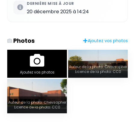
DERNIÈRE MISE À JOUR
20 décembre 2025 à 14:24
Photos
Ajoutez vos photos
Auteur de la photo: Chevsapher
Licence de la photo: CC0
Ajoutez vos photos
Auteur de la photo: Chevsapher
Licence de la photo: CC0