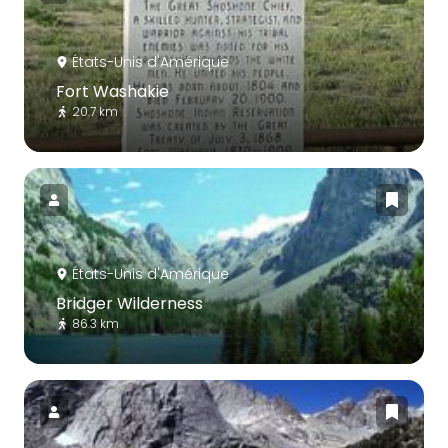
États-Unis d'Amérique
Fort Washakie
20.7 km
États-Unis d'Amérique
Bridger Wilderness
86.3 km