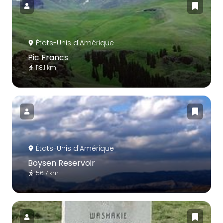
États-Unis d'Amérique
Pic Francs
118.1 km
États-Unis d'Amérique
Boysen Reservoir
56.7 km