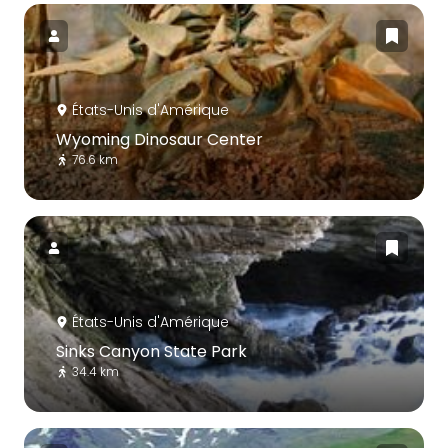
États-Unis d'Amérique
Wyoming Dinosaur Center
76.6 km
États-Unis d'Amérique
Sinks Canyon State Park
34.4 km