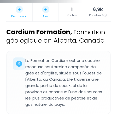
1
6,9k
Photos
Popularité
Discussion
Avis
Cardium Formation
,
Formation
géologique en Alberta, Canada
La Formation Cardium est une couche
rocheuse souterraine composée de
grès et d'argilite, située sous l'ouest de
l'Alberta, au Canada. Elle traverse une
grande partie du sous-sol de la
province et constitue l'une des sources
les plus productives de pétrole et de
gaz naturel du pays.