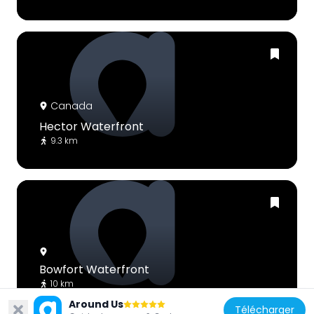
Canada
Hector Waterfront
9.3 km
Bowfort Waterfront
10 km
Around Us
Télécharger