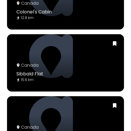
Canada
Colonel's Cabin
12.8 km
Canada
Sibbald Flat
15.6 km
Canada