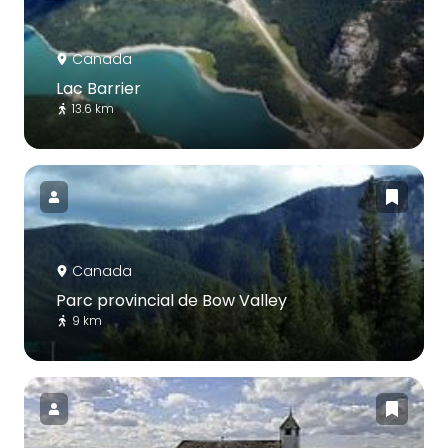
Canada
Lac Barrier
13.6 km
Canada
Parc provincial de Bow Valley
9 km