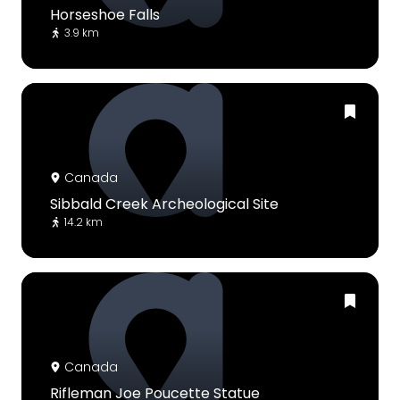
Horseshoe Falls
3.9 km
Canada
Sibbald Creek Archeological Site
14.2 km
Canada
Rifleman Joe Poucette Statue