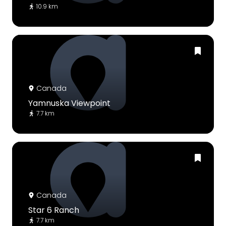
10.9 km
Canada
Yamnuska Viewpoint
7.7 km
Canada
Star 6 Ranch
7.7 km