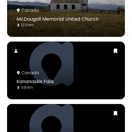
Canada
McDougall Memorial United Church
12.9 km
Canada
Kananaskis Falls
9.8 km