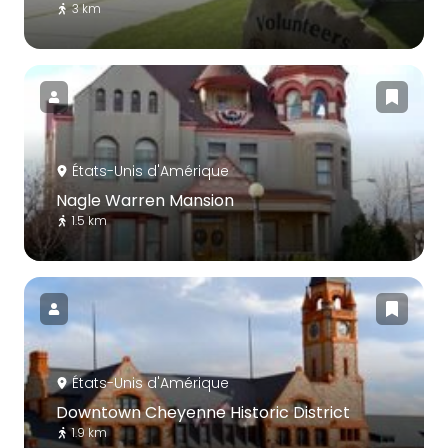
3 km
États-Unis d'Amérique
Nagle Warren Mansion
1.5 km
États-Unis d'Amérique
Downtown Cheyenne Historic District
1.9 km