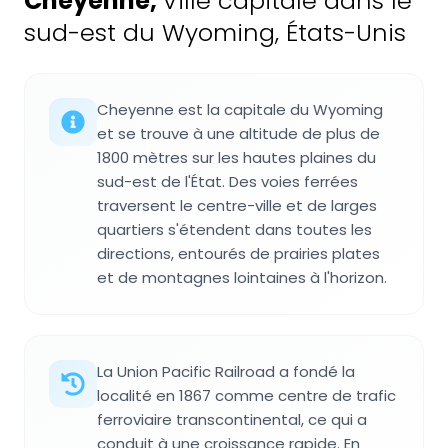
Cheyenne
,
Ville capitale dans le
sud-est du Wyoming, États-Unis
Cheyenne est la capitale du Wyoming
et se trouve à une altitude de plus de
1800 mètres sur les hautes plaines du
sud-est de l'État. Des voies ferrées
traversent le centre-ville et de larges
quartiers s'étendent dans toutes les
directions, entourés de prairies plates
et de montagnes lointaines à l'horizon.
La Union Pacific Railroad a fondé la
localité en 1867 comme centre de trafic
ferroviaire transcontinental, ce qui a
conduit à une croissance rapide. En