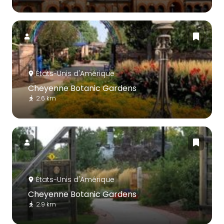
États-Unis d'Amérique
Cheyenne Botanic Gardens
2.6 km
États-Unis d'Amérique
Cheyenne Botanic Gardens
2.9 km