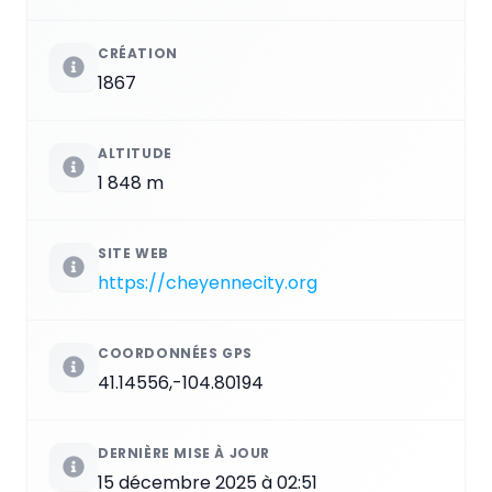
CRÉATION
1867
ALTITUDE
1 848 m
SITE WEB
https://cheyennecity.org
COORDONNÉES GPS
41.14556,-104.80194
DERNIÈRE MISE À JOUR
15 décembre 2025 à 02:51