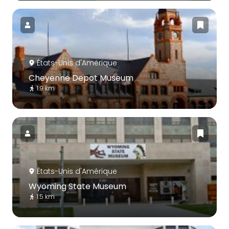
États-Unis d'Amérique
Cheyenne Depot Museum
1.9 km
États-Unis d'Amérique
Wyoming State Museum
1.5 km