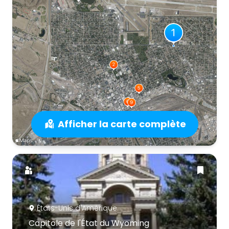
Afficher la carte complète
États-Unis d'Amérique
Capitole de l'État du Wyoming