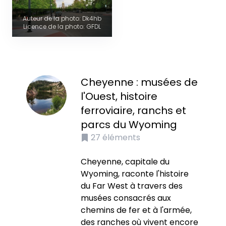
Auteur de la photo: Dk4hb
Licence de la photo: GFDL
Cheyenne : musées de
l'Ouest, histoire
ferroviaire, ranchs et
parcs du Wyoming
27
éléments
Cheyenne, capitale du
Wyoming, raconte l'histoire
du Far West à travers des
musées consacrés aux
chemins de fer et à l'armée,
des ranches où vivent encore