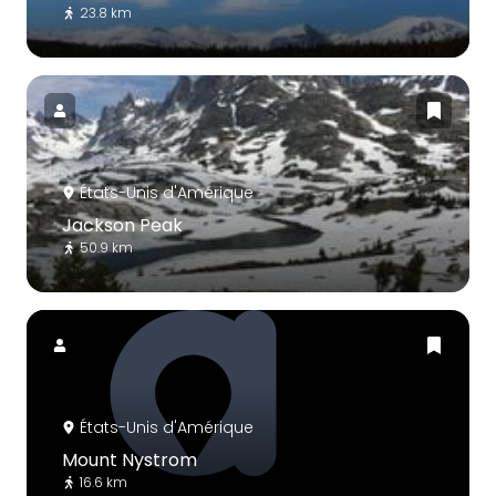
23.8 km
États-Unis d'Amérique
Jackson Peak
50.9 km
États-Unis d'Amérique
Mount Nystrom
16.6 km