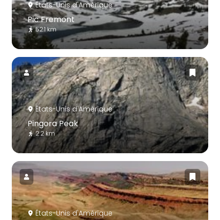
États-Unis d'Amérique
Pic Fremont
52.1 km
États-Unis d'Amérique
Pingora Peak
2.2 km
États-Unis d'Amérique