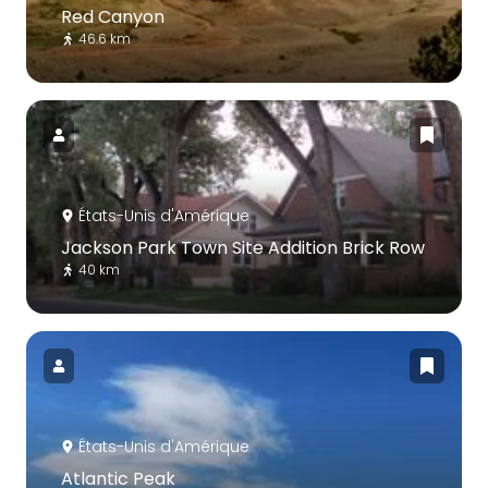
Red Canyon
46.6 km
États-Unis d'Amérique
Jackson Park Town Site Addition Brick Row
40 km
États-Unis d'Amérique
Atlantic Peak