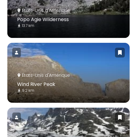
États-Unis d'Amérique
Popo Agie Wilderness
13.7 km
États-Unis d'Amérique
Wind River Peak
9.2 km