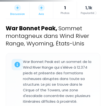
1
1,1k
Photos
Popularité
Discussion
Avis
War Bonnet Peak
,
Sommet
montagneux dans Wind River
Range, Wyoming, États-Unis
War Bonnet Peak est un sommet de la
Wind River Range qui s'élève à 12.374
pieds et présente des formations
rocheuses abruptes dans toute sa
structure. Le pic se trouve dans le
Cirque of the Towers, une zone
d'escalade concentrée avec plusieurs
itinéraires difficiles à proximité.