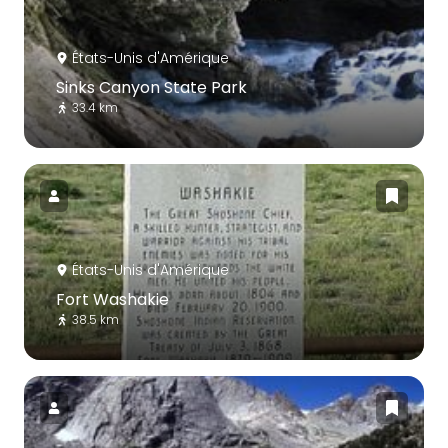
États-Unis d'Amérique
Sinks Canyon State Park
33.4 km
États-Unis d'Amérique
Fort Washakie
38.5 km