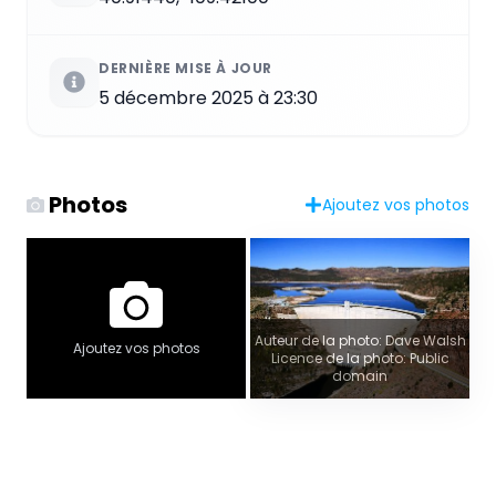
DERNIÈRE MISE À JOUR
5 décembre 2025 à 23:30
Photos
Ajoutez vos photos
Auteur de la photo: Dave Walsh
Ajoutez vos photos
Licence de la photo: Public
domain