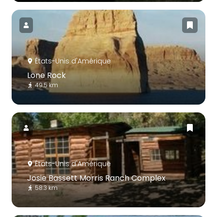
États-Unis d'Amérique
Lone Rock
49.5 km
États-Unis d'Amérique
Josie Bassett Morris Ranch Complex
58.3 km