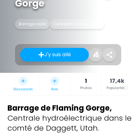
Gorge
Barrage voûte
Centrale hydroélectrique
J'y suis allé
1
17,4k
Photos
Popularité
Discussion
Avis
Barrage de Flaming Gorge
,
Centrale hydroélectrique dans le
comté de Daggett, Utah.