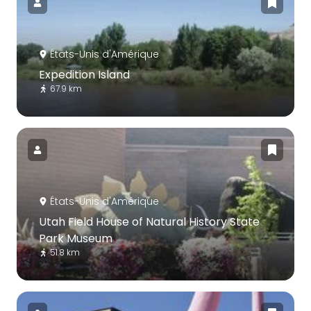
États-Unis d'Amérique
Expedition Island
67.9 km
États-Unis d'Amérique
Utah Field House of Natural History State
Park Museum
51.8 km