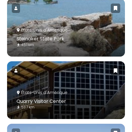
États-Unis d'Amérique
Steinaker State Park
45.1 km
États-Unis d'Amérique
Quarry Visitor Center
53.7 km