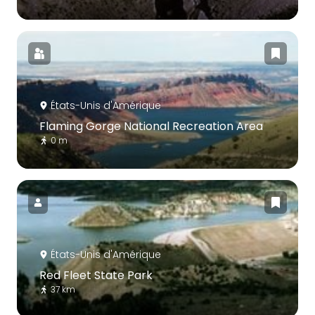
États-Unis d'Amérique
Flaming Gorge National Recreation Area
0 m
États-Unis d'Amérique
Red Fleet State Park
37 km