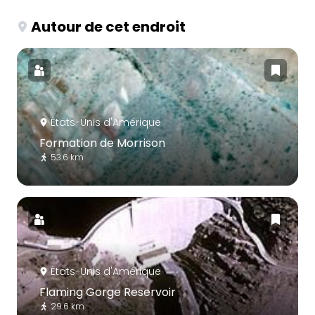
Autour de cet endroit
États-Unis d'Amérique
Formation de Morrison
53.6 km
États-Unis d'Amérique
Flaming Gorge Reservoir
29.6 km