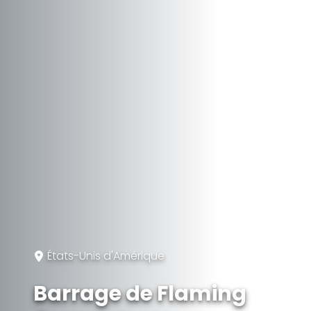
États-Unis d'Amérique
Barrage de Flaming