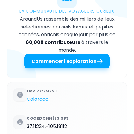
LA COMMUNAUTÉ DES VOYAGEURS CURIEUX
AroundUs rassemble des milliers de lieux
sélectionnés, conseils locaux et pépites
cachées, enrichis chaque jour par plus de
60,000 contributeurs
à travers le
monde.
Commencer l'exploration
EMPLACEMENT
Colorado
COORDONNÉES GPS
37.11224,-105.18112