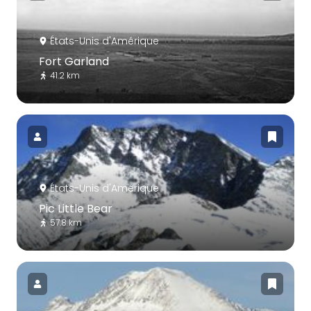
États-Unis d'Amérique
Fort Garland
41.2 km
États-Unis d'Amérique
Pic Little Bear
57.8 km