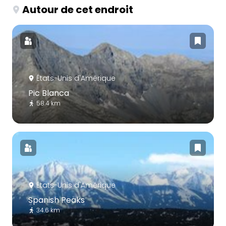
Autour de cet endroit
États-Unis d'Amérique
Pic Blanca
58.4 km
États-Unis d'Amérique
Spanish Peaks
34.6 km