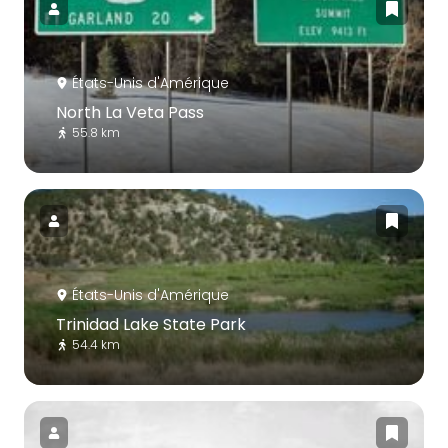
États-Unis d'Amérique
North La Veta Pass
55.8 km
États-Unis d'Amérique
Trinidad Lake State Park
54.4 km