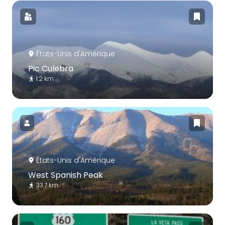
États-Unis d'Amérique
Pic Culebra
1.2 km
États-Unis d'Amérique
West Spanish Peak
33.7 km