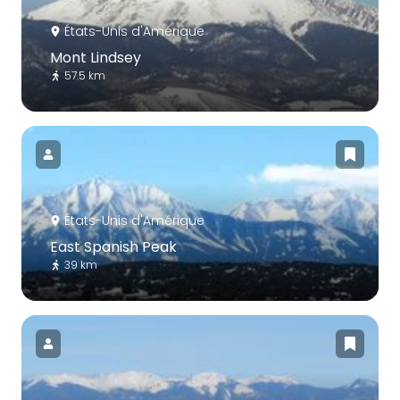
États-Unis d'Amérique
Mont Lindsey
57.5 km
États-Unis d'Amérique
East Spanish Peak
39 km