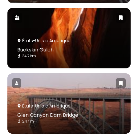
États-Unis d'Amérique
Buckskin Gulch
34.7 km
États-Unis d'Amérique
Glen Canyon Dam Bridge
247 m