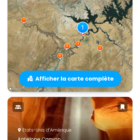
Afficher la carte complète
États-Unis d'Amérique
Antelope Canyon