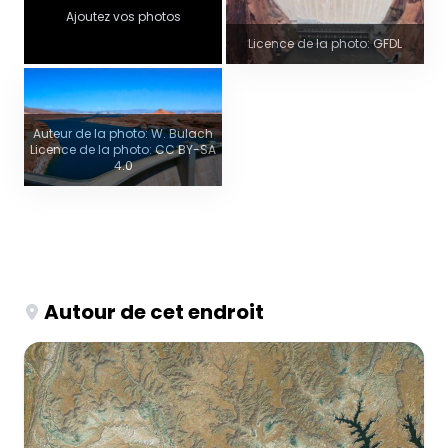
Ajoutez vos photos
Licence de la photo: GFDL
Auteur de la photo: W. Bulach
Licence de la photo: CC BY-SA
4.0
Autour de cet endroit