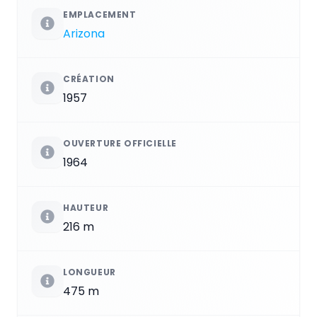
EMPLACEMENT
Arizona
CRÉATION
1957
OUVERTURE OFFICIELLE
1964
HAUTEUR
216 m
LONGUEUR
475 m