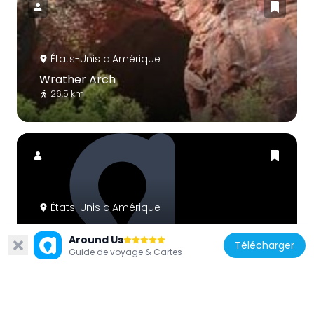
États-Unis d'Amérique
Wrather Arch
26.5 km
États-Unis d'Amérique
Canyon X
Around Us
19.9 km
Télécharger
Guide de voyage & Cartes