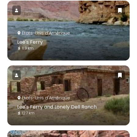
États-Unis d'Amérique
Lee's Ferry
11.9 km
États-Unis d'Amérique
Lee's Ferry and Lonely Dell Ranch
12.7 km