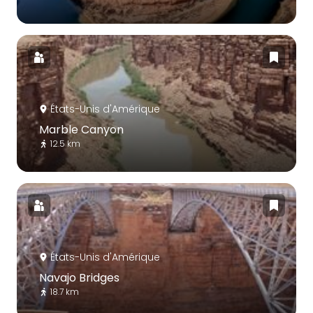
États-Unis d'Amérique
Marble Canyon
12.5 km
États-Unis d'Amérique
Navajo Bridges
18.7 km