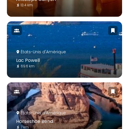
13.4 km
États-Unis d'Amérique
Lac Powell
69.6 km
États-Unis d'Amérique
Horseshoe Bend
7 km