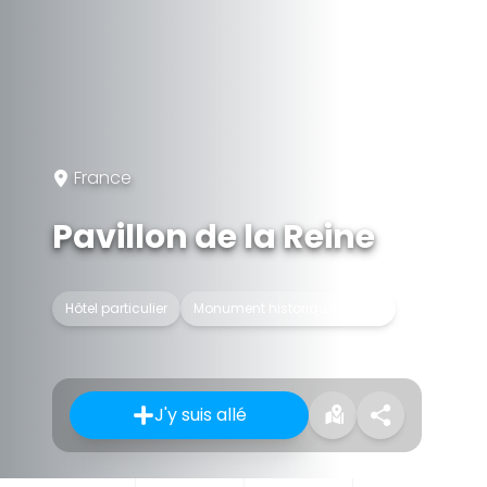
France
Pavillon de la Reine
Hôtel particulier
Monument historique classé
J'y suis allé