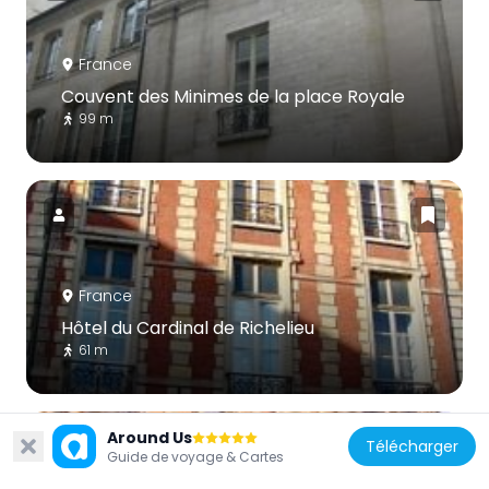
France
Couvent des Minimes de la place Royale
99 m
France
Hôtel du Cardinal de Richelieu
61 m
Around Us
Télécharger
Guide de voyage & Cartes