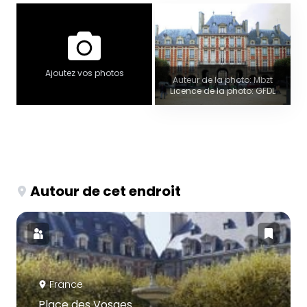
Ajoutez vos photos
Auteur de la photo: Mbzt
Licence de la photo: GFDL
Autour de cet endroit
France
Place des Vosges