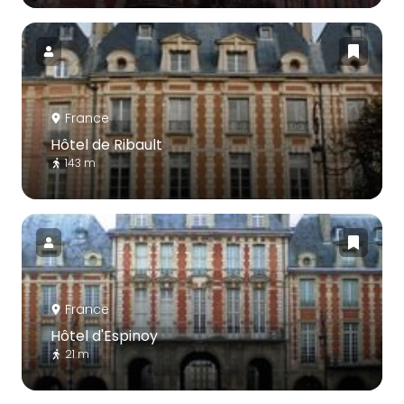
France
Hôtel de Ribault
143 m
France
Hôtel d'Espinoy
21 m