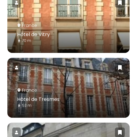
France
Hôtel de Vitry
70 m
France
Hôtel de Tresmes
53 m