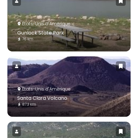
États-Unis d'Amérique
Gunlock State Park
76 km
États-Unis d'Amérique
Santa Clara Volcano
87.3 km