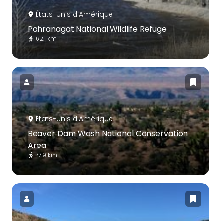
États-Unis d'Amérique
Pahranagat National Wildlife Refuge
62.1 km
États-Unis d'Amérique
Beaver Dam Wash National Conservation
Area
77.9 km