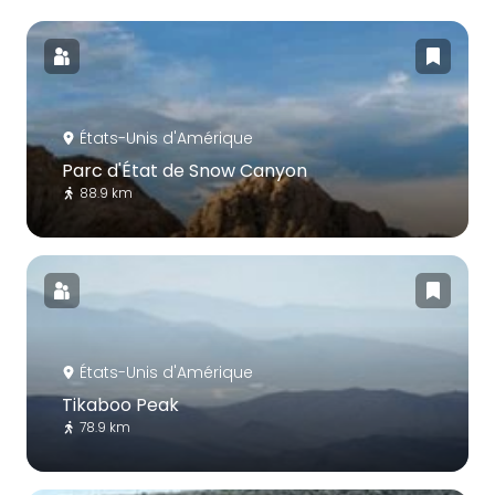
États-Unis d'Amérique
Parc d'État de Snow Canyon
88.9 km
États-Unis d'Amérique
Tikaboo Peak
78.9 km