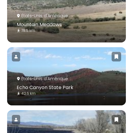
États-Unis d'Amérique
Mountain Meadows
78.5 km
États-Unis d'Amérique
Echo Canyon State Park
42.5 km