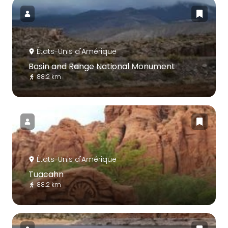
États-Unis d'Amérique
Basin and Range National Monument
88.2 km
États-Unis d'Amérique
Tuacahn
88.2 km