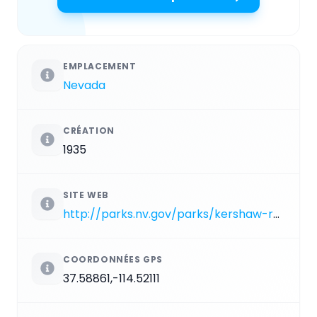
EMPLACEMENT
Nevada
CRÉATION
1935
SITE WEB
http://parks.nv.gov/parks/kershaw-ryan
COORDONNÉES GPS
37.58861,-114.52111