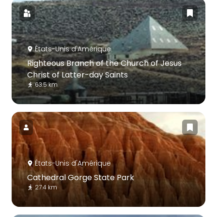
États-Unis d'Amérique
Righteous Branch of the Church of Jesus
Christ of Latter-day Saints
63.5 km
États-Unis d'Amérique
Cathedral Gorge State Park
27.4 km