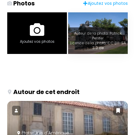
Photos
Ajoutez vos photos
Auteur de la photo: Patrick
Pelster
Ajoutez vos photos
Licence de la photo: CC BY-SA
3.0 de
Autour de cet endroit
États-Unis d'Amérique