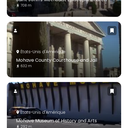
708 m
États-Unis d'Amérique
Mohave County Courthouse and Jail
632 m
États-Unis d'Amérique
Mohave Museum of History and Arts
292 m