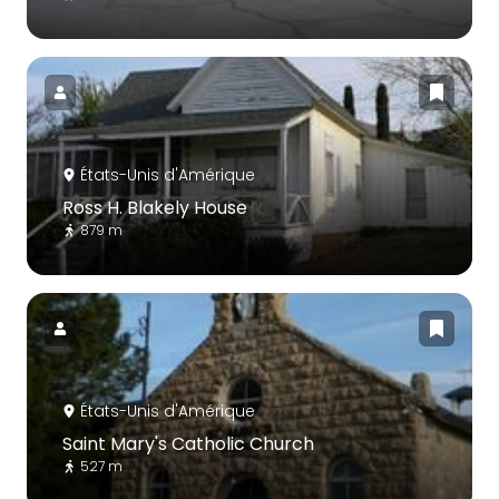
États-Unis d'Amérique
Ross H. Blakely House
879 m
États-Unis d'Amérique
Saint Mary's Catholic Church
527 m