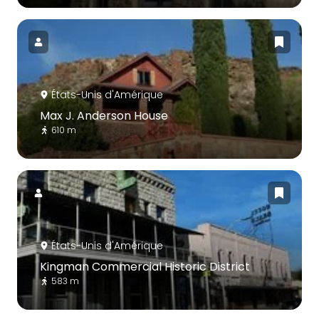
États-Unis d'Amérique
Max J. Anderson House
610 m
États-Unis d'Amérique
Kingman Commercial Historic District
583 m