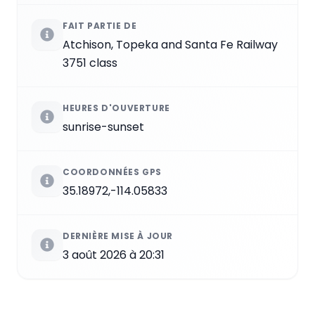
FAIT PARTIE DE
Atchison, Topeka and Santa Fe Railway
3751 class
HEURES D'OUVERTURE
sunrise-sunset
COORDONNÉES GPS
35.18972,-114.05833
DERNIÈRE MISE À JOUR
3 août 2026 à 20:31