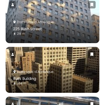
États-Unis d'Amérique
225 Bush Street
218 m
États-Unis d'Amérique
Russ Building
258 m