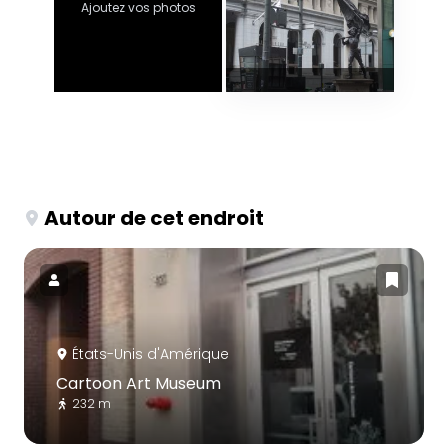
Ajoutez vos photos
Autour de cet endroit
États-Unis d'Amérique
Cartoon Art Museum
232 m