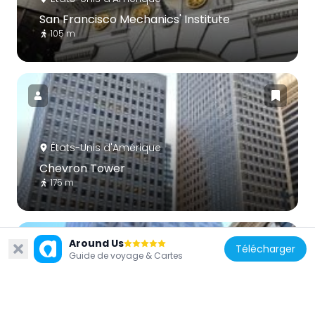
San Francisco Mechanics' Institute
105 m
États-Unis d'Amérique
Chevron Tower
175 m
Around Us
Télécharger
Guide de voyage & Cartes
États-Unis d'Amérique