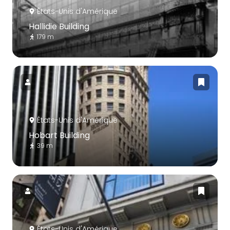
États-Unis d'Amérique
Hallidie Building
179 m
États-Unis d'Amérique
Hobart Building
39 m
États-Unis d'Amérique