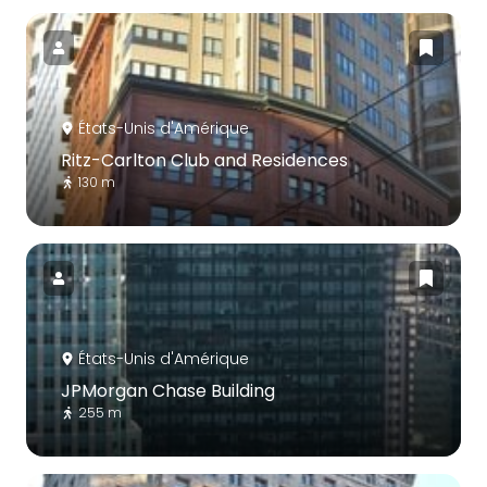
États-Unis d'Amérique
Ritz-Carlton Club and Residences
130 m
États-Unis d'Amérique
JPMorgan Chase Building
255 m