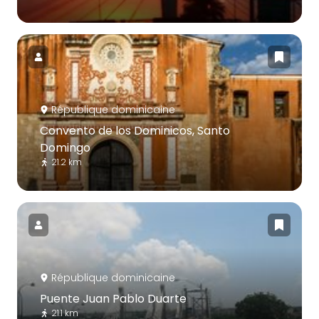
République dominicaine
Convento de los Dominicos, Santo
Domingo
21.2 km
République dominicaine
Puente Juan Pablo Duarte
21.1 km