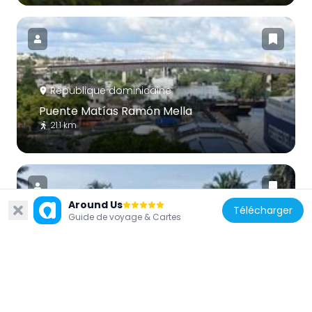
République dominicaine
Puente Matías Ramón Mella
21.1 km
Around Us
Télécharger
Guide de voyage & Cartes
République dominicaine
Molinos Park
10.9 km