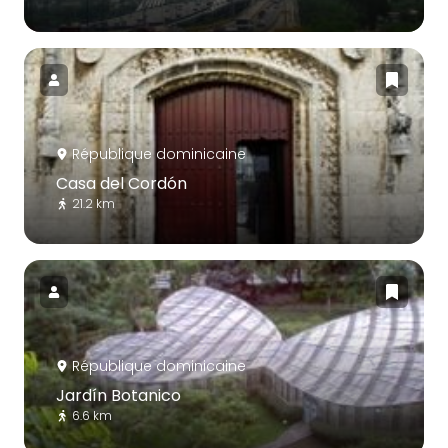
République dominicaine
Casa del Cordón
21.2 km
République dominicaine
Jardín Botanico
6.6 km