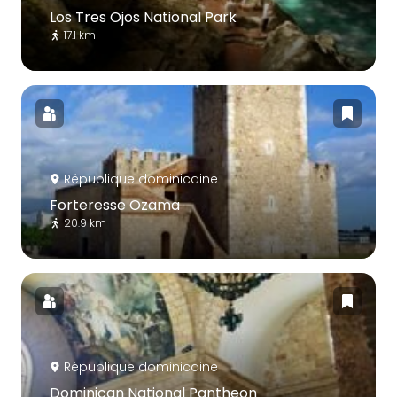
Los Tres Ojos National Park
17.1 km
République dominicaine
Forteresse Ozama
20.9 km
République dominicaine
Dominican National Pantheon