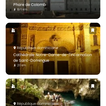
Phare de Colomb
19.6 km
République dominicaine
Cathédrale Notre-Dame-de-l'Incarnation
de Saint-Domingue
21.1 km
République dominicaine