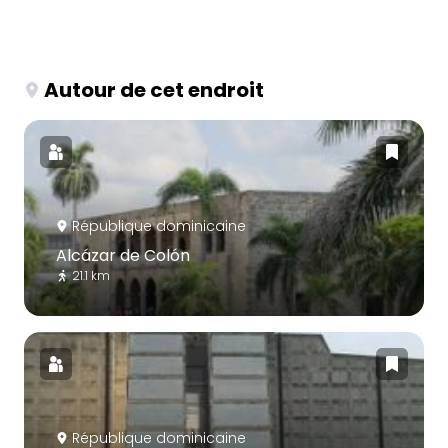
Autour de cet endroit
République dominicaine
Alcázar de Colón
21.1 km
République dominicaine