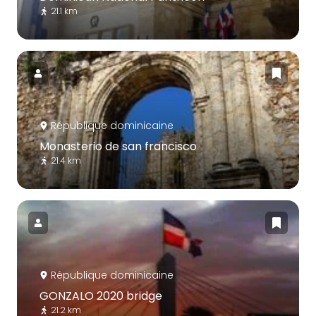
21.1 km
République dominicaine
Monasterio de san francisco
21.4 km
République dominicaine
GONZALO 2020 bridge
21.2 km