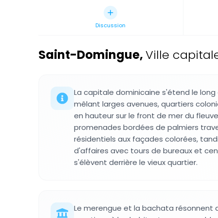
Discussion
Saint-Domingue
,
Ville capita
La capitale dominicaine s'étend le long
mêlant larges avenues, quartiers colo
en hauteur sur le front de mer du fleu
promenades bordées de palmiers trave
résidentiels aux façades colorées, tandi
d'affaires avec tours de bureaux et c
s'élèvent derrière le vieux quartier.
Le merengue et la bachata résonnent d