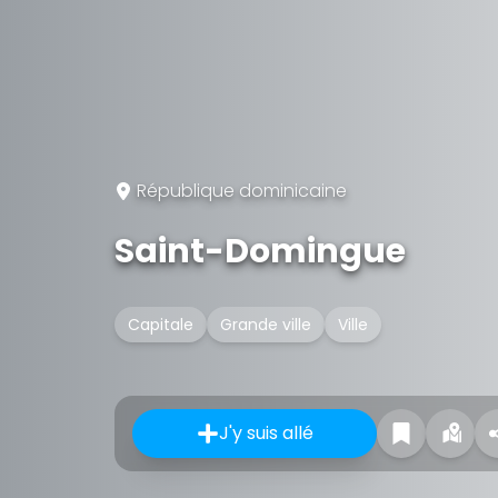
République dominicaine
Saint-Domingue
Capitale
Grande ville
Ville
J'y suis allé