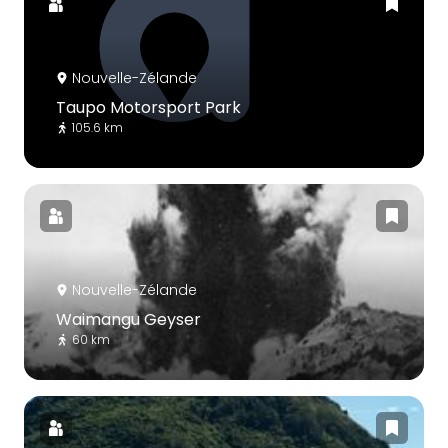
Nouvelle-Zélande
Taupo Motorsport Park
105.6 km
Nouvelle-Zélande
Waimangu Geyser
60 km