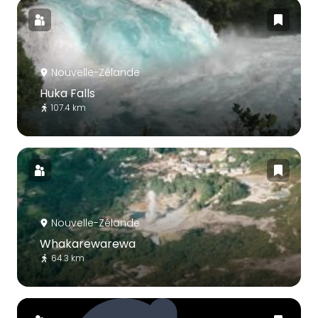
Nouvelle-Zélande
Huka Falls
107.4 km
Nouvelle-Zélande
Whakarewarewa
64.3 km