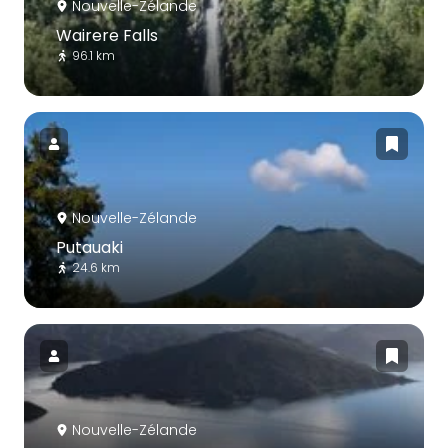
Nouvelle-Zélande
Wairere Falls
96.1 km
Nouvelle-Zélande
Putauaki
24.6 km
Nouvelle-Zélande