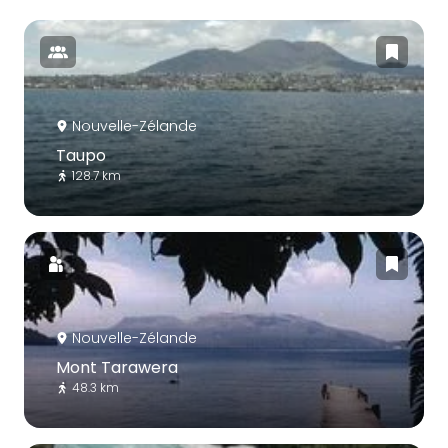
Nouvelle-Zélande
Taupo
128.7 km
Nouvelle-Zélande
Mont Tarawera
48.3 km