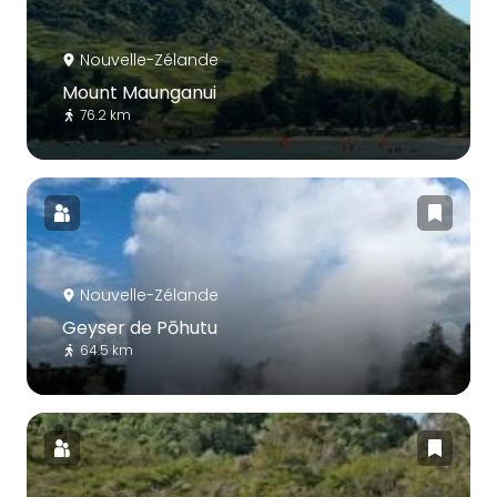
Nouvelle-Zélande
Mount Maunganui
76.2 km
Nouvelle-Zélande
Geyser de Pōhutu
64.5 km