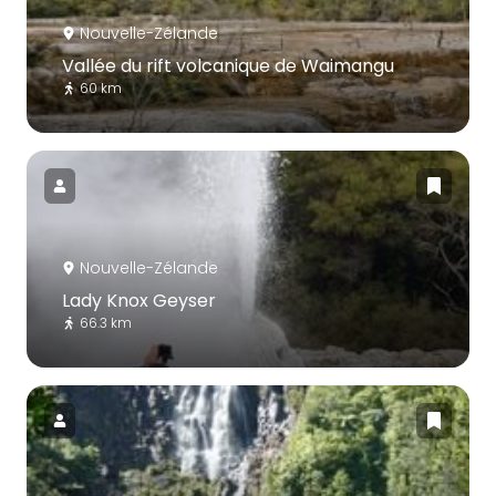
Nouvelle-Zélande
Vallée du rift volcanique de Waimangu
60 km
Nouvelle-Zélande
Lady Knox Geyser
66.3 km