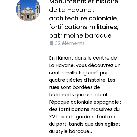
Monuments et histoire
de La Havane :
architecture coloniale,
fortifications militaires,
patrimoine baroque
32
éléments
En flânant dans le centre de
La Havane, vous découvrez un
centre-ville façonné par
quatre siècles d'histoire. Les
rues sont bordées de
bâtiments qui racontent
l'époque coloniale espagnole :
des fortifications massives du
XVIe siècle gardent l'entrée
du port, tandis que des églises
au style baroque...