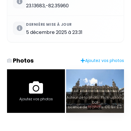
23.13683,-82.35960
DERNIÈRE MISE À JOUR
5 décembre 2025 à 23:31
Photos
Ajoutez vos photos
Auteur de la photo: Flickr upload
Ajoutez vos photos
bot
Licence de la photo: CC BY 2.0