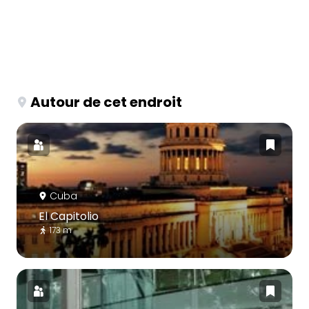
Autour de cet endroit
Cuba
El Capitolio
173 m