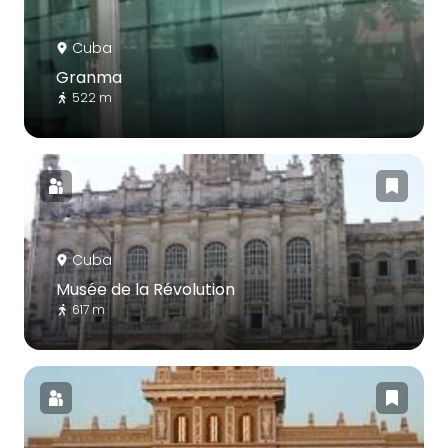
Cuba
Granma
522 m
Cuba
Musée de la Révolution
617 m