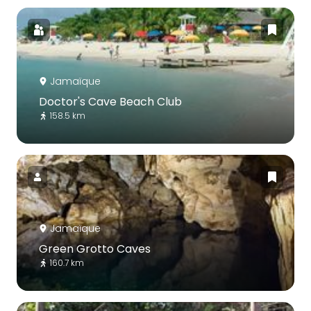
Jamaïque
Doctor's Cave Beach Club
158.5 km
Jamaïque
Green Grotto Caves
160.7 km