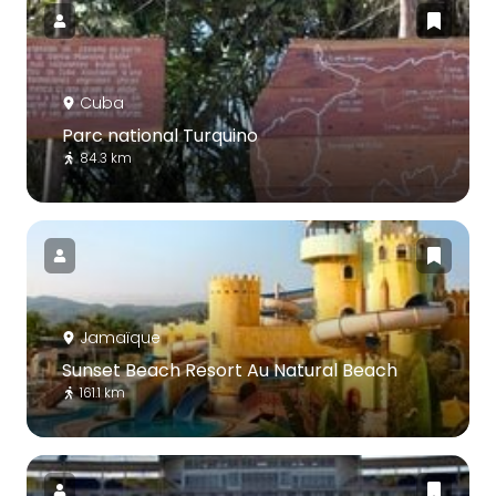
Cuba
Parc national Turquino
84.3 km
Jamaïque
Sunset Beach Resort Au Natural Beach
161.1 km