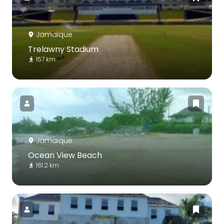
Jamaïque
Trelawny Stadium
157 km
Jamaïque
Ocean View Beach
161.2 km