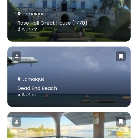
Jamaïque
Rose Hall Great House (1770)
153.4 km
Jamaïque
Dead End Beach
157.4 km