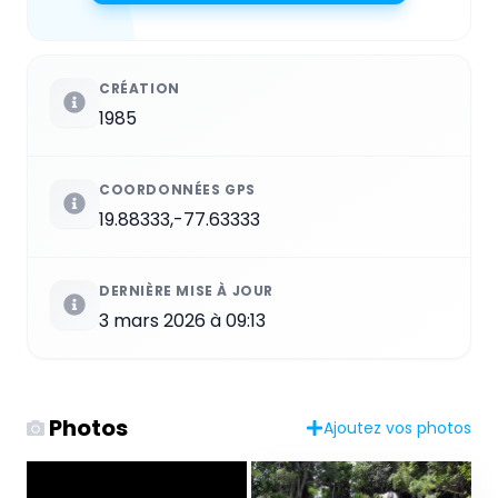
CRÉATION
1985
COORDONNÉES GPS
19.88333,-77.63333
DERNIÈRE MISE À JOUR
3 mars 2026 à 09:13
Photos
Ajoutez vos photos