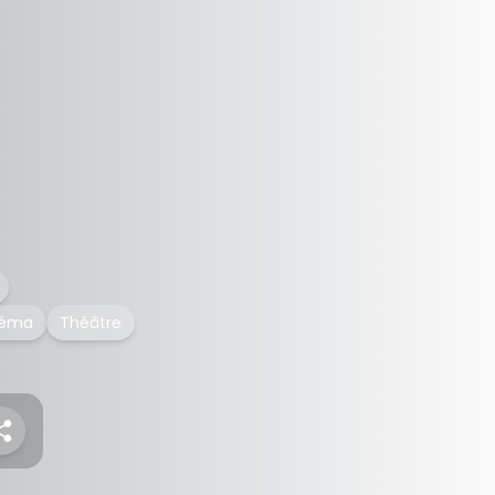
inéma
Théâtre