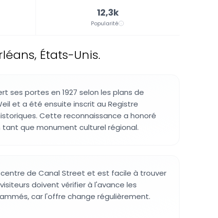
12,3k
Popularité
léans, États-Unis.
rt ses portes en 1927 selon les plans de
Weil et a été ensuite inscrit au Registre
 historiques. Cette reconnaissance a honoré
 tant que monument culturel régional.
u centre de Canal Street et est facile à trouver
visiteurs doivent vérifier à l'avance les
mmés, car l'offre change régulièrement.