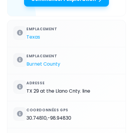
EMPLACEMENT
Texas
EMPLACEMENT
Burnet County
ADRESSE
TX 29 at the Llano Cnty. line
COORDONNÉES GPS
30.74810,-98.94830