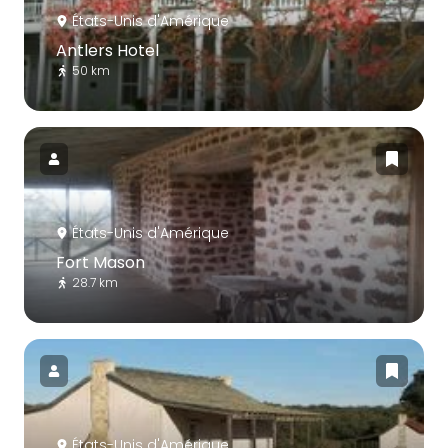
États-Unis d'Amérique
Antlers Hotel
50 km
États-Unis d'Amérique
Fort Mason
28.7 km
États-Unis d'Amérique