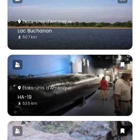
États-Unis d'Amérique
Lac Buchanan
50.7 km
États-Unis d'Amérique
HA-19
53.5 km