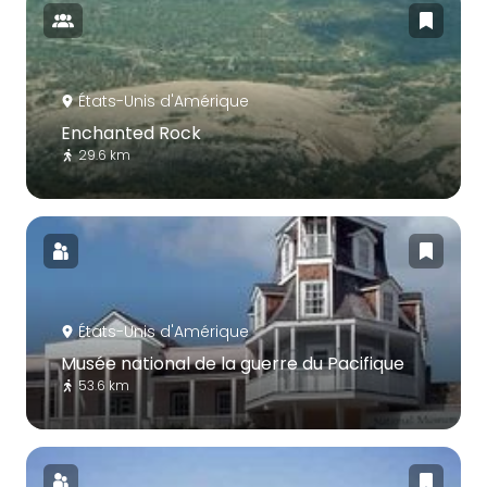
États-Unis d'Amérique
Enchanted Rock
29.6 km
États-Unis d'Amérique
Musée national de la guerre du Pacifique
53.6 km