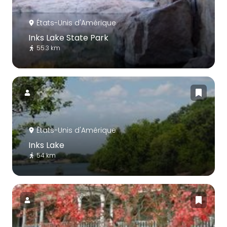
États-Unis d'Amérique
Inks Lake State Park
55.3 km
États-Unis d'Amérique
Inks Lake
54 km