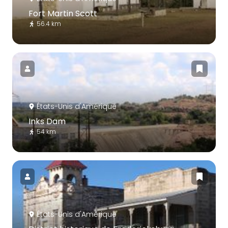
Fort Martin Scott
56.4 km
États-Unis d'Amérique
Inks Dam
54 km
États-Unis d'Amérique