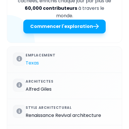
cachées, enrichis chaque jour par plus de
60,000 contributeurs
à travers le
monde.
Commencer l'exploration
EMPLACEMENT
Texas
ARCHITECTES
Alfred Giles
STYLE ARCHITECTURAL
Renaissance Revival architecture