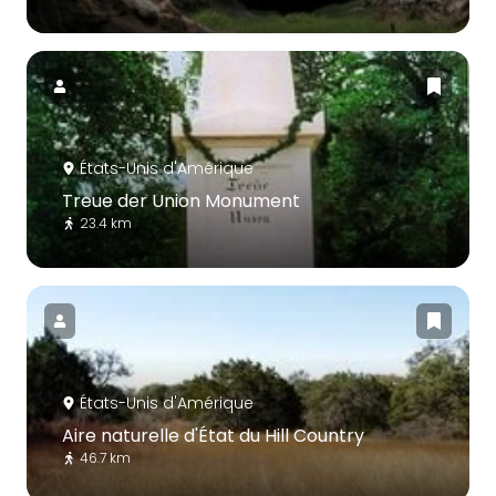
États-Unis d'Amérique
Treue der Union Monument
23.4 km
États-Unis d'Amérique
Aire naturelle d'État du Hill Country
46.7 km