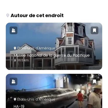
Autour de cet endroit
États-Unis d'Amérique
Musée national de la guerre du Pacifique
36.5 km
États-Unis d'Amérique
HA-19