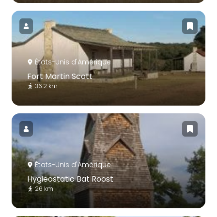
États-Unis d'Amérique
Fort Martin Scott
36.2 km
États-Unis d'Amérique
Hygieostatic Bat Roost
26 km