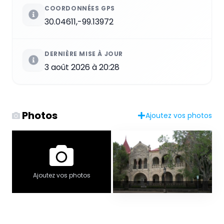
COORDONNÉES GPS
30.04611,-99.13972
DERNIÈRE MISE À JOUR
3 août 2026 à 20:28
Photos
Ajoutez vos photos
Ajoutez vos photos