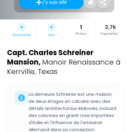
J'y suis allé
1
2,7k
Photos
Popularité
Discussion
Avis
Capt. Charles Schreiner
Mansion
,
Manoir Renaissance à
Kerrville, Texas
La demeure Schreiner est une maison
de deux étages en calcaire avec des
détails architecturaux élaborés, incluant
des colonnes en granit rose importées
d'Italie et l'influence de l'artisanat
allemand dans sa conception.