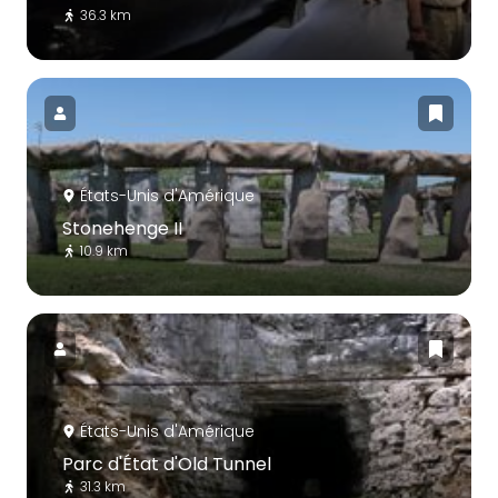
36.3 km
États-Unis d'Amérique
Stonehenge II
10.9 km
États-Unis d'Amérique
Parc d'État d'Old Tunnel
31.3 km