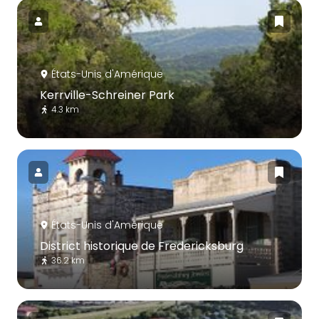
États-Unis d'Amérique
Kerrville-Schreiner Park
4.3 km
États-Unis d'Amérique
District historique de Fredericksburg
36.2 km