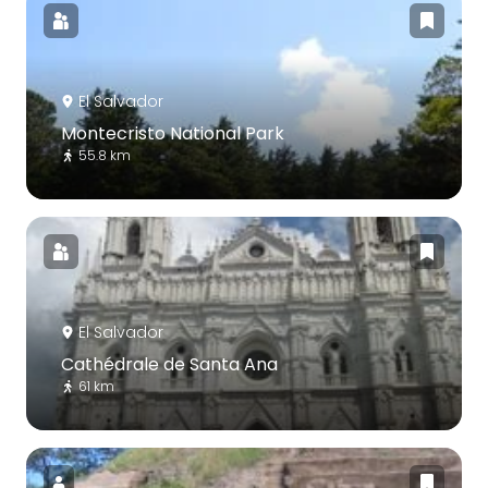
El Salvador
Montecristo National Park
55.8 km
El Salvador
Cathédrale de Santa Ana
61 km