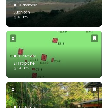
Guatemala
Suchitán
16.8 km
El Salvador
El Trapiche
54.3 km
El Salvador