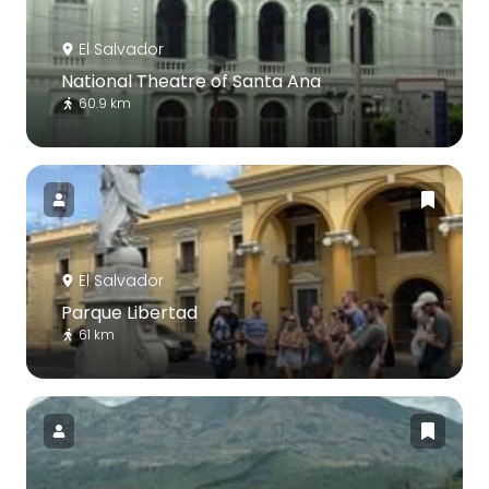
El Salvador
National Theatre of Santa Ana
60.9 km
El Salvador
Parque Libertad
61 km