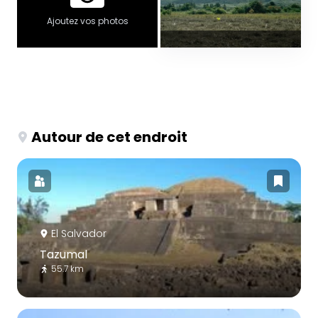
Ajoutez vos photos
Autour de cet endroit
El Salvador
Tazumal
55.7 km