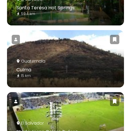
Santa Teresa Hot Springs.
59.4 km
Guatemala
Culma
15 km
El Salvador