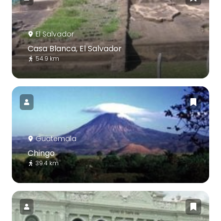
El Salvador
Casa Blanca, El Salvador
54.9 km
Guatemala
Chingo
39.4 km