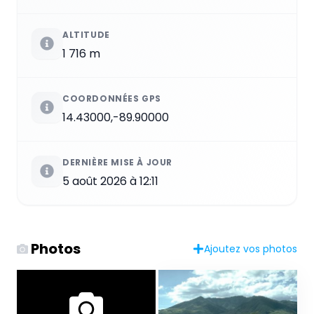
ALTITUDE
1 716 m
COORDONNÉES GPS
14.43000,-89.90000
DERNIÈRE MISE À JOUR
5 août 2026 à 12:11
Photos
Ajoutez vos photos