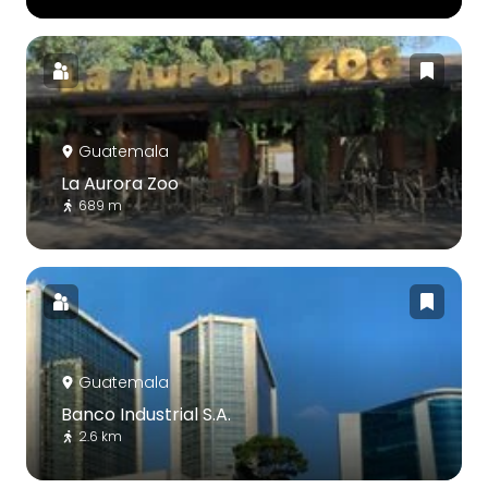
Guatemala
La Aurora Zoo
689 m
Guatemala
Banco Industrial S.A.
2.6 km