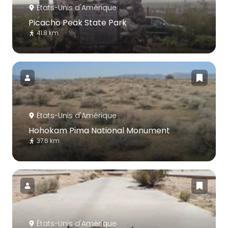
États-Unis d'Amérique
Picacho Peak State Park
41.8 km
États-Unis d'Amérique
Hohokam Pima National Monument
37.6 km
États-Unis d'Amérique