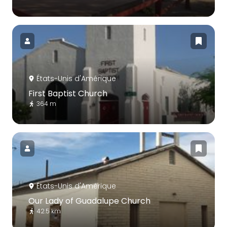
États-Unis d'Amérique
First Baptist Church
364 m
États-Unis d'Amérique
Our Lady of Guadalupe Church
42.5 km