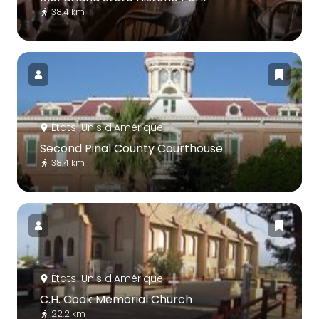
38.4 km
États-Unis d'Amérique
Second Pinal County Courthouse
38.4 km
États-Unis d'Amérique
C.H. Cook Memorial Church
22.2 km