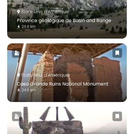
États-Unis d'Amérique
Province géologique de Basin and Range
26.6 km
États-Unis d'Amérique
Casa Grande Ruins National Monument
24.5 km