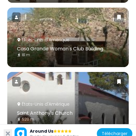
États-Unis d'Amérique
Casa Grande Woman's Club Building
81 m
États-Unis d'Amérique
Saint Anthony's Church
520 m
Around Us
Télécharger