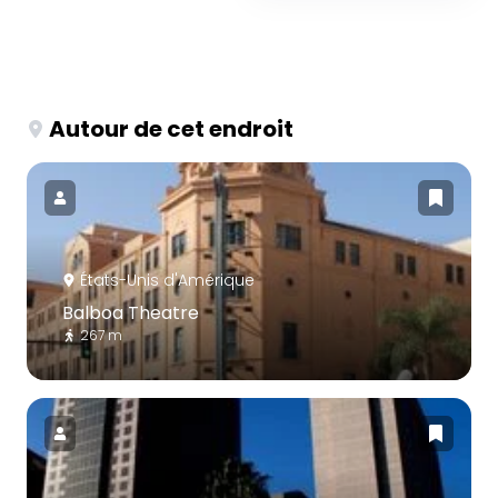
Autour de cet endroit
États-Unis d'Amérique
Balboa Theatre
267 m