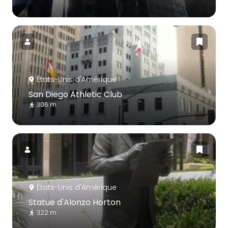
États-Unis d'Amérique
San Diego Athletic Club
306 m
États-Unis d'Amérique
Statue d'Alonzo Horton
322 m