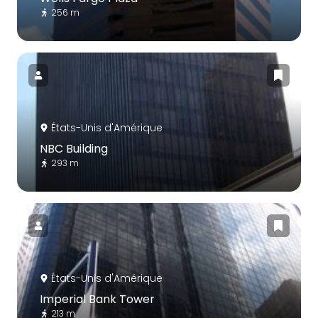
256 m
États-Unis d'Amérique
NBC Building
293 m
États-Unis d'Amérique
Imperial Bank Tower
213 m