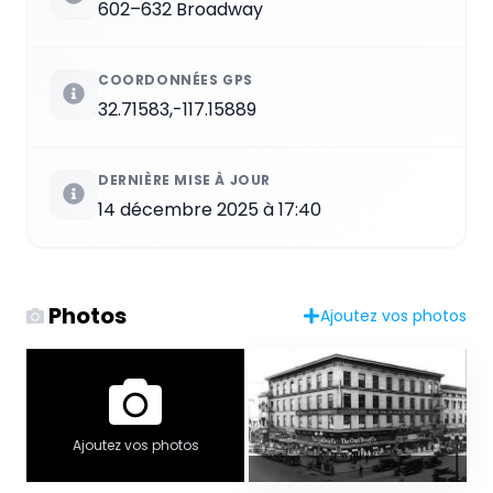
602–632 Broadway
COORDONNÉES GPS
32.71583,-117.15889
DERNIÈRE MISE À JOUR
14 décembre 2025 à 17:40
Photos
Ajoutez vos photos
Ajoutez vos photos