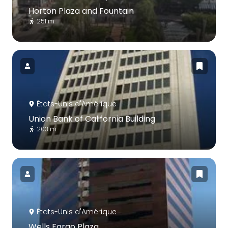
Horton Plaza and Fountain
251 m
États-Unis d'Amérique
Union Bank of California Building
203 m
États-Unis d'Amérique
Wells Fargo Plaza