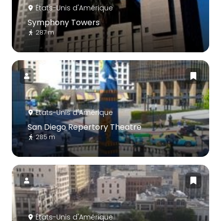
États-Unis d'Amérique
Symphony Towers
287 m
États-Unis d'Amérique
San Diego Repertory Theatre
285 m
États-Unis d'Amérique