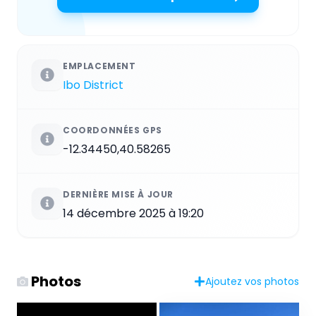
EMPLACEMENT
Ibo District
COORDONNÉES GPS
-12.34450,40.58265
DERNIÈRE MISE À JOUR
14 décembre 2025 à 19:20
Photos
Ajoutez vos photos