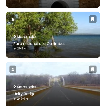
Mozambique
Parc national des Quirimbas
29.8 km
Mozambique
Unity Bridge
249.9 km