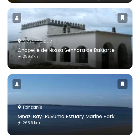
Mozambique
Chapelle de Nossa Senhora de Baluarte
299.3 km
Tanzanie
Mnazi Bay-Ruvuma Estuary Marine Park
268.6 km