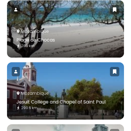
Mozambique
Plage de Chocas
289 km
Mozambique
Jesuit College and Chapel of Saint Paul
299.6 km