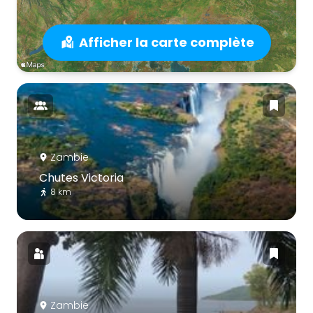
Afficher la carte complète
Zambie
Chutes Victoria
8 km
Zambie