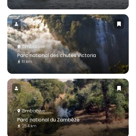
Zimbabwe
Parc national des chutes Victoria
11.1 km
Zimbabwe
Parc national du Zambèze
25.4 km