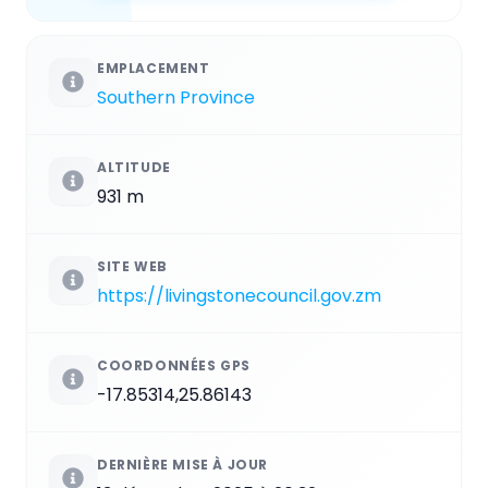
EMPLACEMENT
Southern Province
ALTITUDE
931 m
SITE WEB
https://livingstonecouncil.gov.zm
COORDONNÉES GPS
-17.85314,25.86143
DERNIÈRE MISE À JOUR