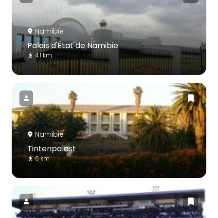
Namibie
Palais d'État de Namibie
4.1 km
Namibie
Tintenpalast
6 km