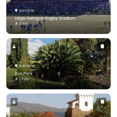
Namibie
Hage Geingob Rugby Stadium
2.1 km
Namibie
Zoo Park
5.8 km