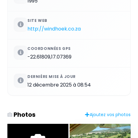
1995
SITE WEB
http://windhoek.co.za
COORDONNÉES GPS
-22.61809,17.07369
DERNIÈRE MISE À JOUR
12 décembre 2025 à 08:54
Photos
Ajoutez vos photos