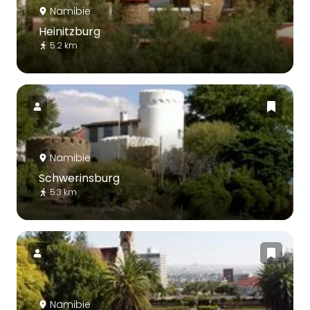
Namibie
Heinitzburg
5.2 km
Namibie
Schwerinsburg
5.3 km
Namibie