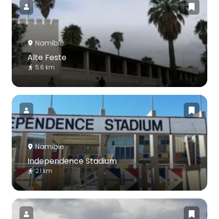
Namibie
Alte Feste
5.6 km
Namibie
Independence Stadium
2.1 km