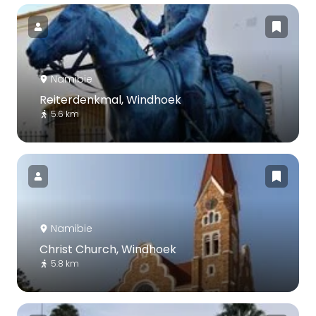
Namibie
Reiterdenkmal, Windhoek
5.6 km
Namibie
Christ Church, Windhoek
5.8 km