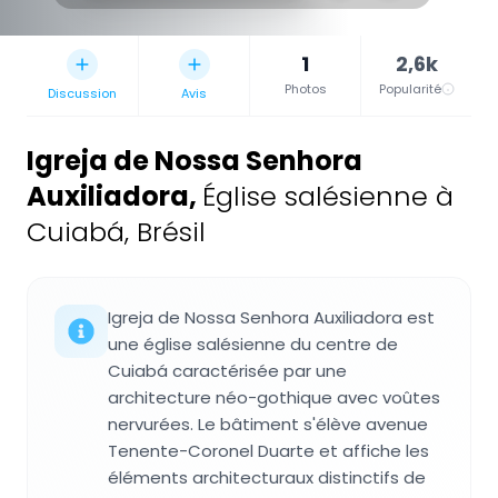
1
2,6k
Photos
Popularité
Discussion
Avis
Igreja de Nossa Senhora
Auxiliadora
,
Église salésienne à
Cuiabá, Brésil
Igreja de Nossa Senhora Auxiliadora est
une église salésienne du centre de
Cuiabá caractérisée par une
architecture néo-gothique avec voûtes
nervurées. Le bâtiment s'élève avenue
Tenente-Coronel Duarte et affiche les
éléments architecturaux distinctifs de