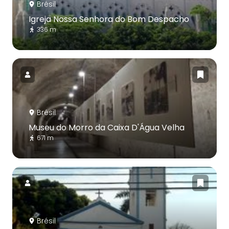
Brésil
Igreja Nossa Senhora do Bom Despacho
336 m
Brésil
Museu do Morro da Caixa D'Água Velha
671 m
Brésil