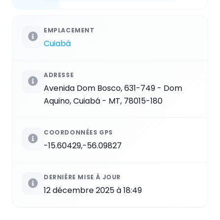
EMPLACEMENT
Cuiabá
ADRESSE
Avenida Dom Bosco, 631-749 - Dom
Aquino, Cuiabá - MT, 78015-180
COORDONNÉES GPS
-15.60429,-56.09827
DERNIÈRE MISE À JOUR
12 décembre 2025 à 18:49