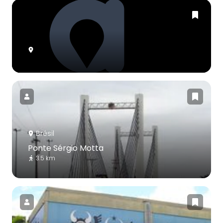
Brésil
Ponte Sérgio Motta
3.5 km