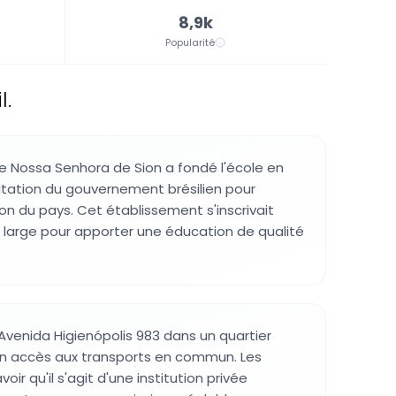
8,9k
Popularité
l.
 Nossa Senhora de Sion a fondé l'école en
vitation du gouvernement brésilien pour
on du pays. Cet établissement s'inscrivait
s large pour apporter une éducation de qualité
l'Avenida Higienópolis 983 dans un quartier
on accès aux transports en commun. Les
voir qu'il s'agit d'une institution privée