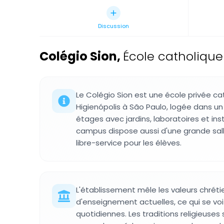
Discussion
Colégio Sion
,
École catholique 
Le Colégio Sion est une école privée ca
Higienópolis à São Paulo, logée dans un
étages avec jardins, laboratoires et inst
campus dispose aussi d'une grande sall
libre-service pour les élèves.
L'établissement mêle les valeurs chré
d'enseignement actuelles, ce qui se voi
quotidiennes. Les traditions religieuses