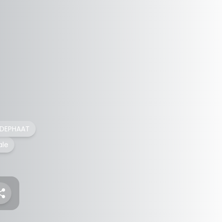
ONDEPHAAT
ale