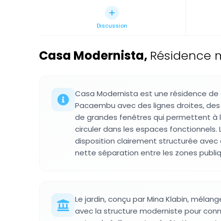
Discussion
Casa Modernista
,
Résidence m
Casa Modernista est une résidence de
Pacaembu avec des lignes droites, des
de grandes fenêtres qui permettent à l
circuler dans les espaces fonctionnels.
disposition clairement structurée avec
nette séparation entre les zones publiq
Le jardin, conçu par Mina Klabin, mélang
avec la structure moderniste pour conn