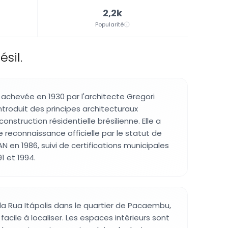
2,2k
Popularité
sil.
 achevée en 1930 par l'architecte Gregori
ntroduit des principes architecturaux
nstruction résidentielle brésilienne. Elle a
 reconnaissance officielle par le statut de
AN en 1986, suivi de certifications municipales
1 et 1994.
 la Rua Itápolis dans le quartier de Pacaembu,
 facile à localiser. Les espaces intérieurs sont