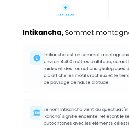
Discussion
Intikancha
,
Sommet montagneu
Intikancha est un sommet montagneux 
environ 4.400 mètres d'altitude, caract
raides et des formations géologiques di
pic affiche les motifs rocheux et le ter
ce paysage de haute altitude.
Le nom Intikancha vient du quechua : 'inti'
'kancha' signifie enceinte, reflétant le 
autochtones avec les éléments céleste