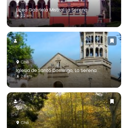
Chili
Liceo Gabriela Mistral La Serena
2.2 km
Chili
Iglesia de Santo Domingo, La Serena
2.8 km
Chili