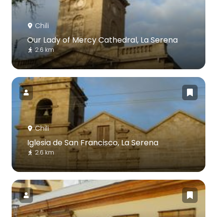
Chili
Our Lady of Mercy Cathedral, La Serena
2.6 km
Chili
Iglesia de San Francisco, La Serena
2.6 km