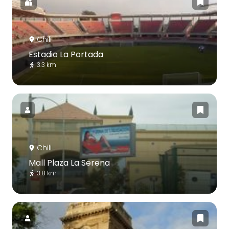
Chili
Estadio La Portada
3.3 km
Chili
Mall Plaza La Serena
3.8 km