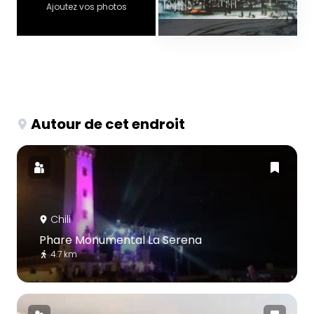
Ajoutez vos photos
Autour de cet endroit
Chili
Phare Monumental La Serena
4.7 km