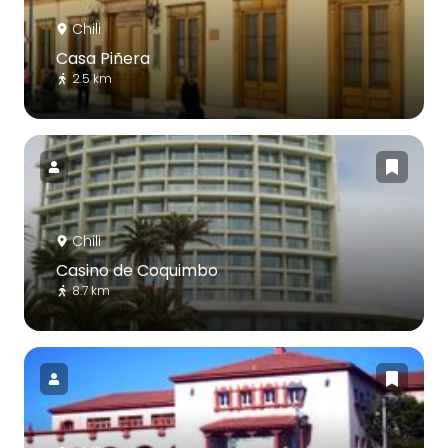
Chili
Casa Piñera
2.5 km
Chili
Casino de Coquimbo
8.7 km