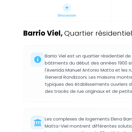
Discussion
Barrio Viel
,
Quartier résidentiel
Barrio Viel est un quartier résidentiel 
bâtiments du début des années 1900 situ
l'Avenida Manuel Antonio Matta et les r
General Rondizzoni. Les maisons montre
typiques des établissements ouvriers 
des tracés de rue originaux et de peti
Les complexes de logements Elena Barr
Matta-Viel montrent différentes soluti