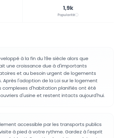
1,9k
Popularité
éveloppé à la fin du 19e siècle alors que
it une croissance due à d'importants
oires et au besoin urgent de logements
s. Après l'adoption de la Loi sur le logement
es complexes d'habitation planifiés ont été
 ouvriers d'usine et restent intacts aujourd'hui.
ilement accessible par les transports publics
isite à pied à votre rythme. Gardez à l'esprit