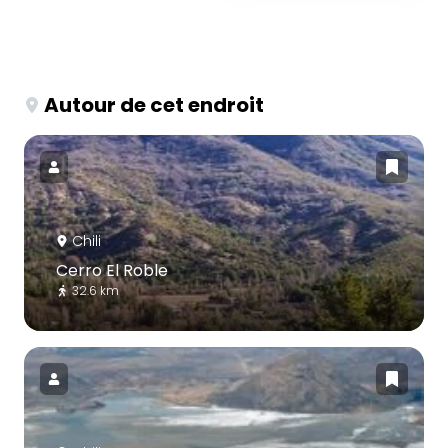
Autour de cet endroit
Chili
Cerro El Roble
32.6 km