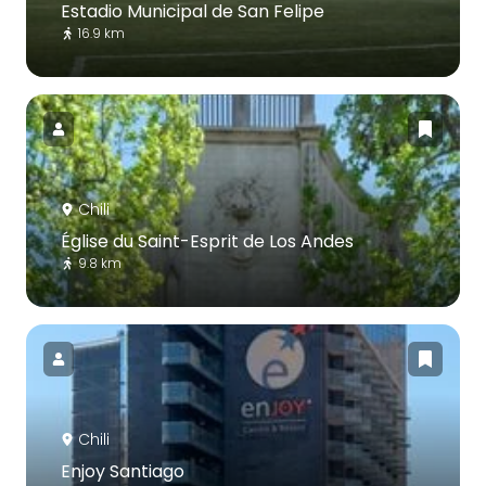
Estadio Municipal de San Felipe
16.9 km
Chili
Église du Saint-Esprit de Los Andes
9.8 km
Chili
Enjoy Santiago