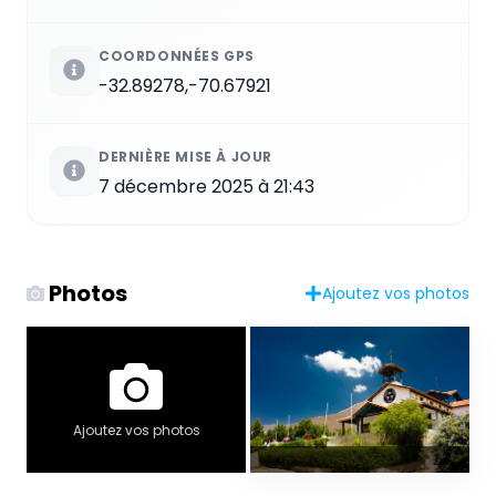
COORDONNÉES GPS
-32.89278,-70.67921
DERNIÈRE MISE À JOUR
7 décembre 2025 à 21:43
Photos
Ajoutez vos photos
Ajoutez vos photos