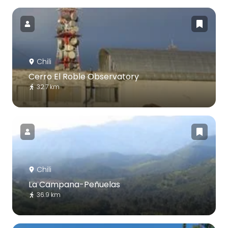
Chili
Cerro El Roble Observatory
32.7 km
Chili
La Campana-Peñuelas
36.9 km