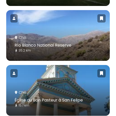
Chili
Río Blanco National Reserve
35.2 km
Chili
Église du Bon Pasteur à San Felipe
15.7 km