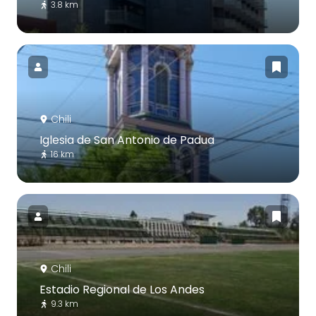
3.8 km
Chili
Iglesia de San Antonio de Padua
16 km
Chili
Estadio Regional de Los Andes
9.3 km