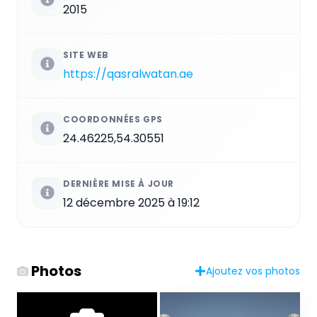
2015
SITE WEB
https://qasralwatan.ae
COORDONNÉES GPS
24.46225,54.30551
DERNIÈRE MISE À JOUR
12 décembre 2025 à 19:12
Photos
Ajoutez vos photos