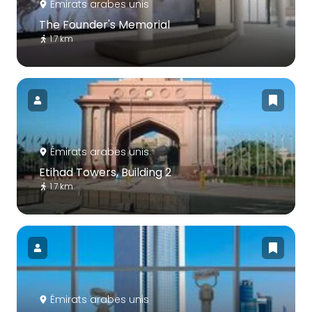
Émirats arabes unis
The Founder's Memorial
1.7 km
Émirats arabes unis
Etihad Towers, Building 2
1.7 km
Émirats arabes unis