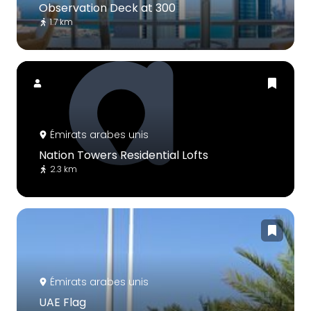
Observation Deck at 300
1.7 km
Émirats arabes unis
Nation Towers Residential Lofts
2.3 km
Émirats arabes unis
UAE Flag