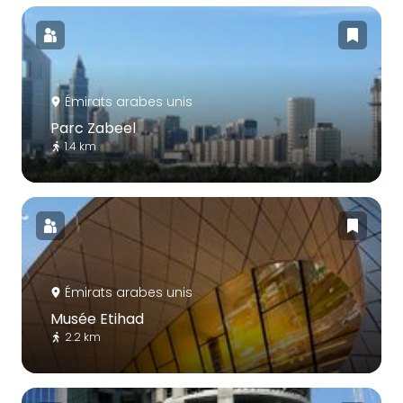
Émirats arabes unis
Parc Zabeel
1.4 km
Émirats arabes unis
Musée Etihad
2.2 km