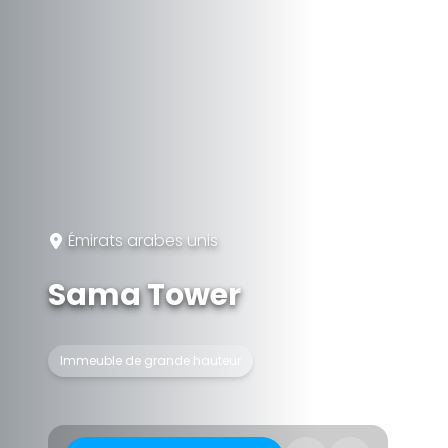
Émirats arabes unis
Sama Tower
Immeuble de grande hauteur