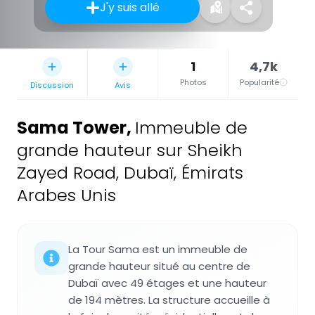
J'y suis allé
1
4,7k
Photos
Popularité
Discussion
Avis
Sama Tower
,
Immeuble de
grande hauteur sur Sheikh
Zayed Road, Dubaï, Émirats
Arabes Unis
La Tour Sama est un immeuble de
grande hauteur situé au centre de
Dubaï avec 49 étages et une hauteur
de 194 mètres. La structure accueille à