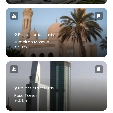
Émirats arabes unis
Jumeirah Mosque
2.1 km
Émirats arabes unis
Rose Tower
2.1 km