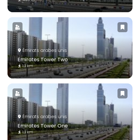
Émirats arabes unis
Emirates Tower Two
1.3 km
Émirats arabes unis
Emirates Tower One
1.3 km