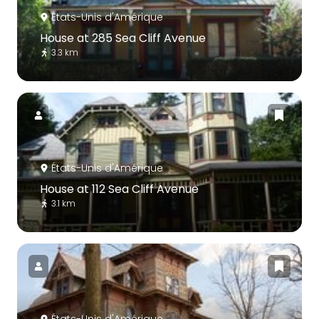
États-Unis d'Amérique
House at 285 Sea Cliff Avenue
3.3 km
États-Unis d'Amérique
House at 112 Sea Cliff Avenue
3.1 km