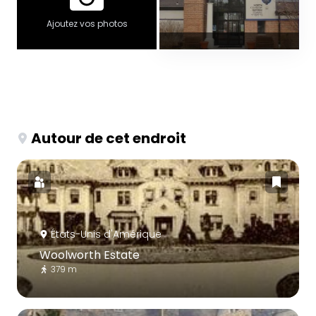
Ajoutez vos photos
Autour de cet endroit
États-Unis d'Amérique
Woolworth Estate
379 m