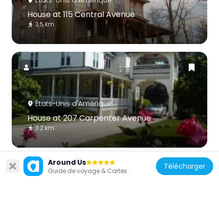
États-Unis d'Amérique
House at 115 Central Avenue
3.5 km
États-Unis d'Amérique
House at 207 Carpenter Avenue
3.2 km
Around Us
Télécharger
Guide de voyage & Cartes
États-Unis d'Amérique