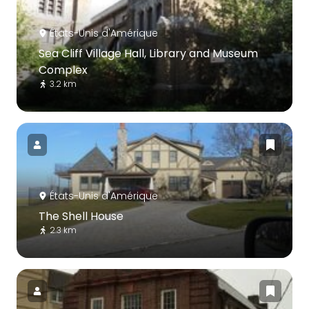
États-Unis d'Amérique
Sea Cliff Village Hall, Library and Museum
Complex
3.2 km
États-Unis d'Amérique
The Shell House
2.3 km