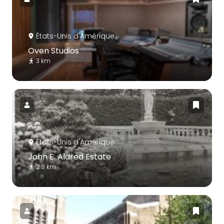
États-Unis d'Amérique
Oven Studios
3 km
États-Unis d'Amérique
John E. Aldred Estate
2.8 km