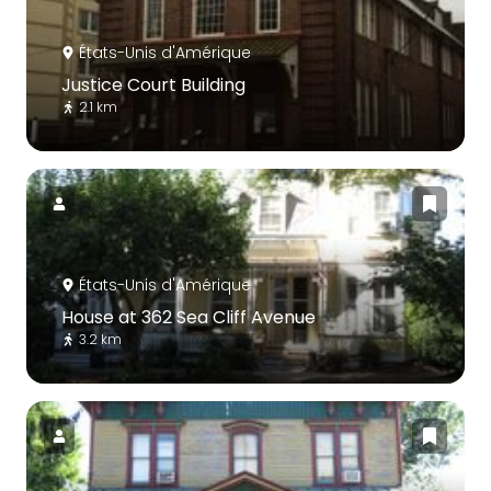
États-Unis d'Amérique
Justice Court Building
2.1 km
États-Unis d'Amérique
House at 362 Sea Cliff Avenue
3.2 km