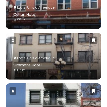
États-Unis d'Amérique
Callan Hotel
66 m
États-Unis d'Amérique
Simmons Hotel
136 m