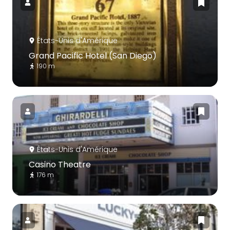
États-Unis d'Amérique
Grand Pacific Hotel (San Diego)
190 m
États-Unis d'Amérique
Casino Theatre
176 m