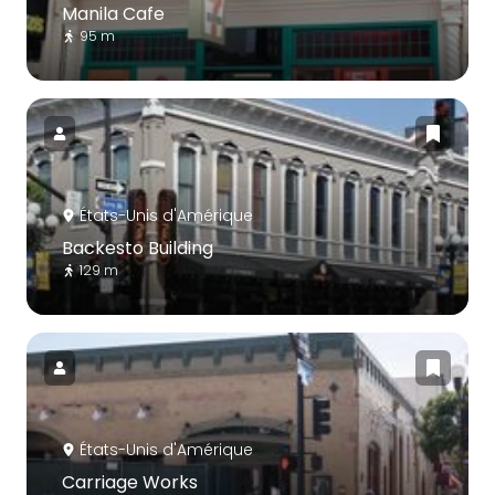
Manila Cafe
95 m
États-Unis d'Amérique
Backesto Building
129 m
États-Unis d'Amérique
Carriage Works