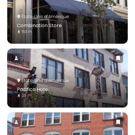
États-Unis d'Amérique
Combination Store
153 m
États-Unis d'Amérique
Pacifica Hotel
29 m