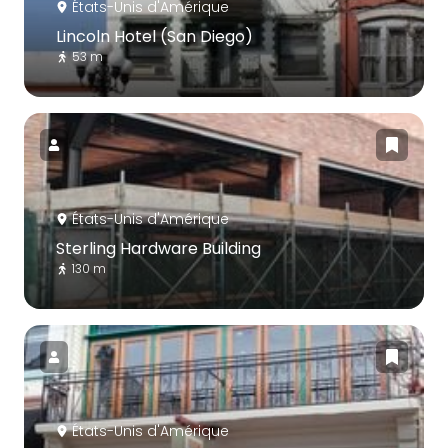
États-Unis d'Amérique
Lincoln Hotel (San Diego)
53 m
États-Unis d'Amérique
Sterling Hardware Building
130 m
États-Unis d'Amérique