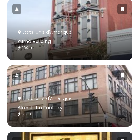
États-Unis d'Amérique
Yuma Building
160 m
États-Unis d'Amérique
Alan John Factory
137 m