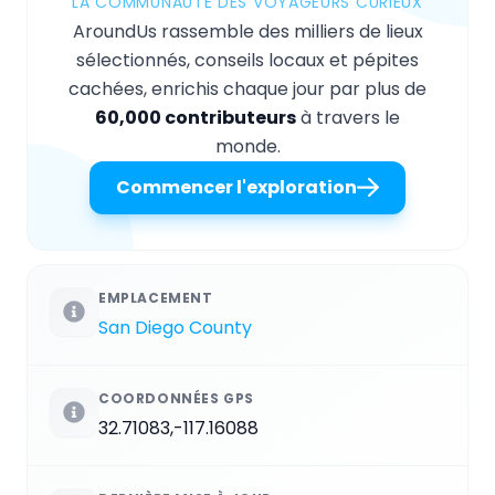
LA COMMUNAUTÉ DES VOYAGEURS CURIEUX
AroundUs rassemble des milliers de lieux
sélectionnés, conseils locaux et pépites
cachées, enrichis chaque jour par plus de
60,000 contributeurs
à travers le
monde.
Commencer l'exploration
EMPLACEMENT
San Diego County
COORDONNÉES GPS
32.71083,-117.16088