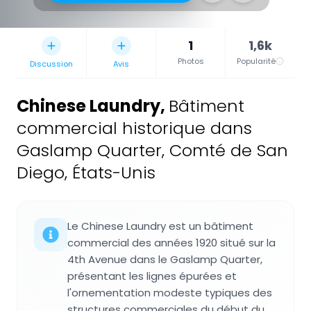
1
1,6k
Photos
Popularité
Discussion
Avis
Chinese Laundry
,
Bâtiment
commercial historique dans
Gaslamp Quarter, Comté de San
Diego, États-Unis
Le Chinese Laundry est un bâtiment
commercial des années 1920 situé sur la
4th Avenue dans le Gaslamp Quarter,
présentant les lignes épurées et
l'ornementation modeste typiques des
structures commerciales du début du