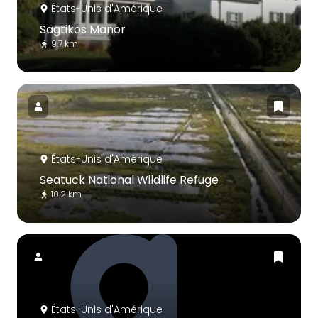
États-Unis d'Amérique
Sagtikos Manor
9.7 km
États-Unis d'Amérique
Seatuck National Wildlife Refuge
10.2 km
États-Unis d'Amérique