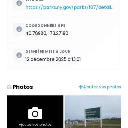
https://parks.ny.gov/parks/187/details.aspx
COORDONNÉES GPS
40.78980,-73.27190
DERNIÈRE MISE À JOUR
12 décembre 2025 à 13:01
Photos
Ajoutez vos photos
Ajoutez vos photos