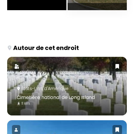
Autour de cet endroit
États-Unis d'Amérique
Cimetière national de Long Island
11 km