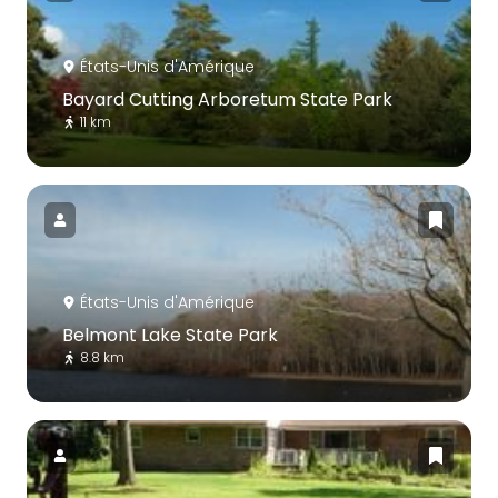
États-Unis d'Amérique
Bayard Cutting Arboretum State Park
11 km
États-Unis d'Amérique
Belmont Lake State Park
8.8 km