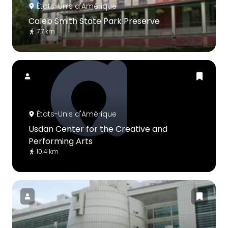
États-Unis d'Amérique
Caleb Smith State Park Preserve
7.7 km
États-Unis d'Amérique
Usdan Center for the Creative and
Performing Arts
10.4 km