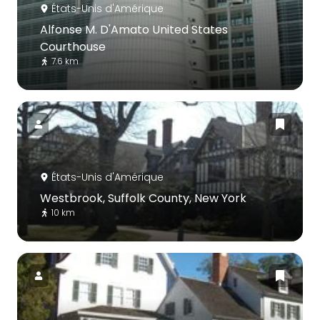
États-Unis d'Amérique
Alfonse M. D'Amato United States
Courthouse
7.6 km
États-Unis d'Amérique
Westbrook, Suffolk County, New York
10 km