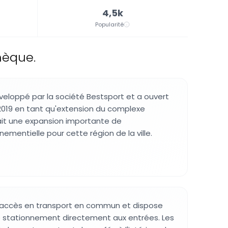
4,5k
Popularité
hèque.
veloppé par la société Bestsport et a ouvert
 2019 en tant qu'extension du complexe
ait une expansion importante de
énementielle pour cette région de la ville.
 d'accès en transport en commun et dispose
 stationnement directement aux entrées. Les