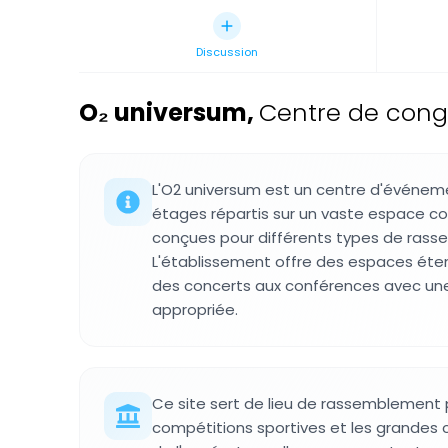
Discussion
O₂ universum
,
Centre de congr
L'O2 universum est un centre d'événe
étages répartis sur un vaste espace co
conçues pour différents types de ras
L'établissement offre des espaces éte
des concerts aux conférences avec une
appropriée.
Ce site sert de lieu de rassemblement p
compétitions sportives et les grandes 