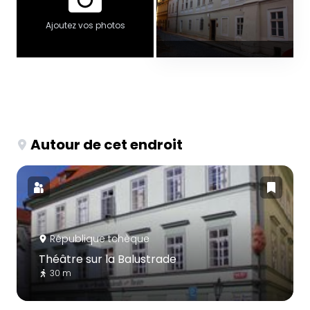
Ajoutez vos photos
Autour de cet endroit
République tchèque
Théâtre sur la Balustrade
30 m