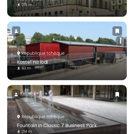
215 m
République tchèque
Kostel na lodi
93 m
République tchèque
Fountain in Classic 7 Business Park
214 m