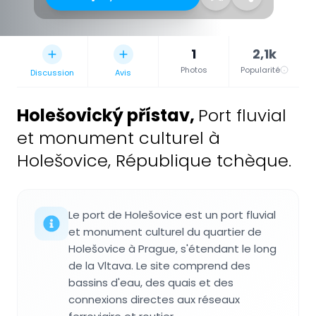
1
2,1k
Photos
Popularité
Discussion
Avis
Holešovický přístav
,
Port fluvial
et monument culturel à
Holešovice, République tchèque.
Le port de Holešovice est un port fluvial
et monument culturel du quartier de
Holešovice à Prague, s'étendant le long
de la Vltava. Le site comprend des
bassins d'eau, des quais et des
connexions directes aux réseaux