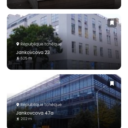
République tchèque
Jankovcova 23
525 m
République tchèque
Jankovcova 47a
202 m