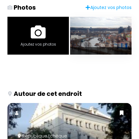
Photos
Ajoutez vos photos
Ajoutez vos photos
Autour de cet endroit
République tchèque