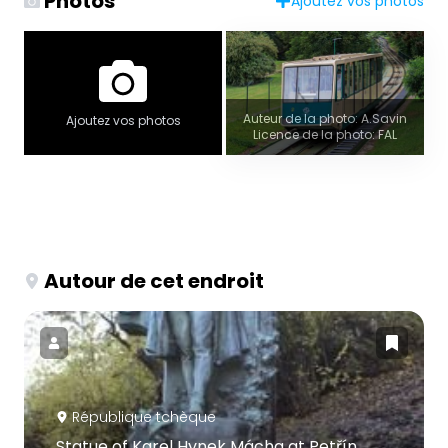
Photos
Ajoutez vos photos
Auteur de la photo: A.Savin
Ajoutez vos photos
Licence de la photo: FAL
Autour de cet endroit
République tchèque
Statue of Karel Hynek Mácha at Petřín