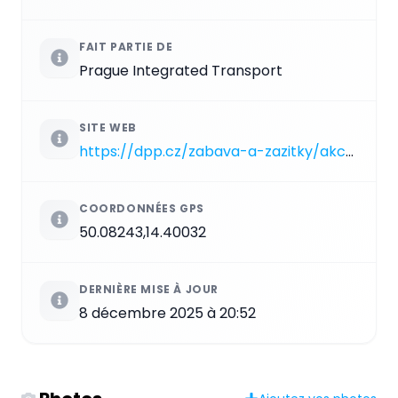
FAIT PARTIE DE
Prague Integrated Transport
SITE WEB
https://dpp.cz/zabava-a-zazitky/akce-a-zajimavosti/lanova-draha-na-petrin
COORDONNÉES GPS
50.08243,14.40032
DERNIÈRE MISE À JOUR
8 décembre 2025 à 20:52