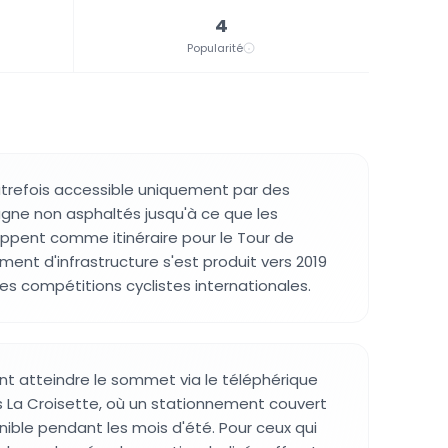
4
Popularité
utrefois accessible uniquement par des
ne non asphaltés jusqu'à ce que les
oppent comme itinéraire pour le Tour de
ent d'infrastructure s'est produit vers 2019
à des compétitions cyclistes internationales.
ent atteindre le sommet via le téléphérique
 La Croisette, où un stationnement couvert
nible pendant les mois d'été. Pour ceux qui