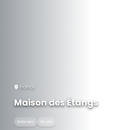
France
Maison des Étangs
Bâtiment
Musée