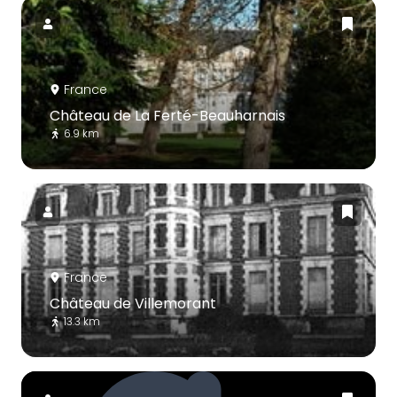
France
Château de La Ferté-Beauharnais
6.9 km
France
Château de Villemorant
13.3 km