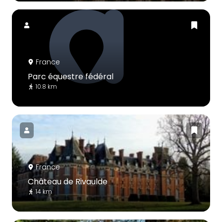
France
Parc équestre fédéral
10.8 km
France
Château de Rivaulde
14 km