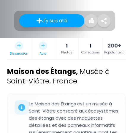
J'y suis allé
1
1
200+
Photos
Collections
Popularité
Discussion
Avis
Maison des Étangs
,
Musée à
Saint-Viâtre, France.
Le Maison des Étangs est un musée à
Saint-Viâtre consacré aux écosystèmes
des étangs avec des maquettes
détaillées et des panneaux informatifs
sur l'environnement aquatique local. Les