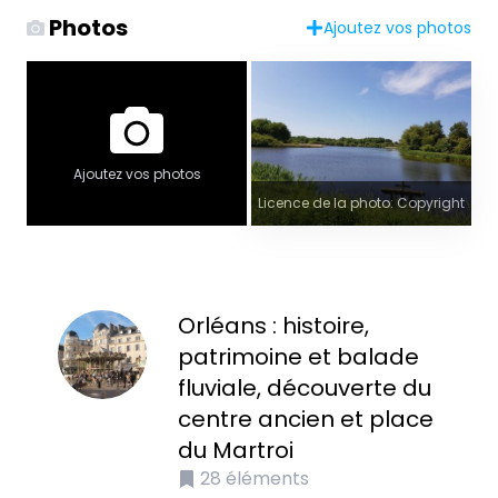
Photos
Ajoutez vos photos
Ajoutez vos photos
Licence de la photo: Copyright
Orléans : histoire,
patrimoine et balade
fluviale, découverte du
centre ancien et place
du Martroi
28
éléments