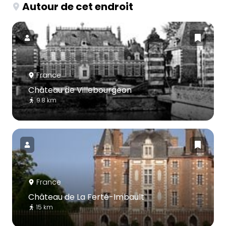
Autour de cet endroit
France
Château de Villebourgeon
9.8 km
France
Château de La Ferté-Imbault
15 km