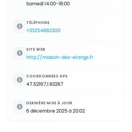
Samedi 14:00-18:00
TÉLÉPHONE
+33254882300
SITE WEB
http://maison-des-etangs.fr
COORDONNÉES GPS
47.52167,1.93287
DERNIÈRE MISE À JOUR
6 décembre 2025 à 20:02