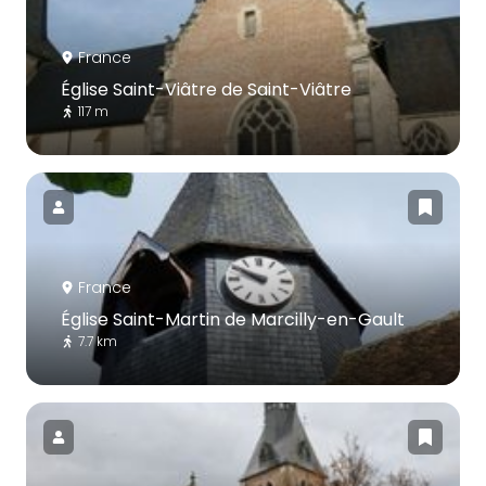
France
Église Saint-Viâtre de Saint-Viâtre
117 m
France
Église Saint-Martin de Marcilly-en-Gault
7.7 km