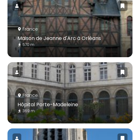
France
Maison de Jeanne d'Arc à Orléans
570 m
France
Hôpital Porte-Madeleine
369 m