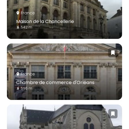
France
Maison de la Chancellerie
542 m
France
Chambre de commerce d'Orléans
596 m