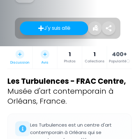
J'y suis allé
1
1
400+
Photos
Collections
Popularité
Discussion
Avis
Les Turbulences - FRAC Centre
,
Musée d'art contemporain à
Orléans, France.
Les Turbulences est un centre d'art
contemporain à Orléans qui se