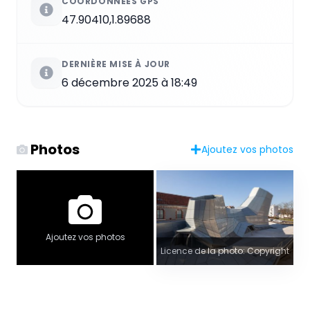
COORDONNÉES GPS
47.90410,1.89688
DERNIÈRE MISE À JOUR
6 décembre 2025 à 18:49
Photos
Ajoutez vos photos
Ajoutez vos photos
Licence de la photo: Copyright