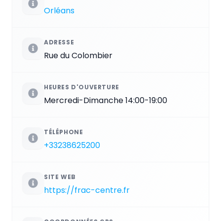
Orléans
ADRESSE
Rue du Colombier
HEURES D'OUVERTURE
Mercredi-Dimanche 14:00-19:00
TÉLÉPHONE
+33238625200
SITE WEB
https://frac-centre.fr