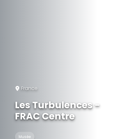
France
Les Turbulences -
FRAC Centre
Musée