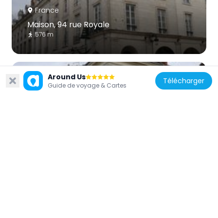
France
Maison, 94 rue Royale
576 m
Around Us
Télécharger
Guide de voyage & Cartes
France
Maison, 82 rue Royale
601 m
France