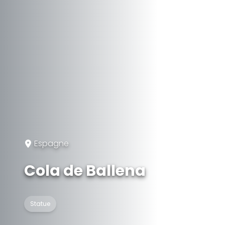
Espagne
Cola de Ballena
Statue