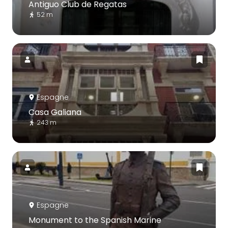
Antiguo Club de Regatas
52 m
Espagne
Casa Galiana
243 m
Espagne
Monument to the Spanish Marine