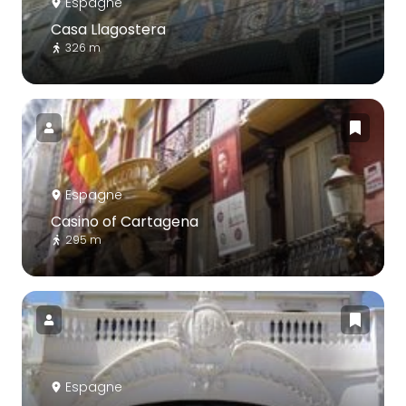
Espagne
Casa Llagostera
326 m
Espagne
Casino of Cartagena
295 m
Espagne