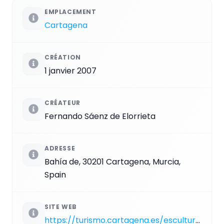
EMPLACEMENT
Cartagena
CRÉATION
1 janvier 2007
CRÉATEUR
Fernando Sáenz de Elorrieta
ADRESSE
Bahía de, 30201 Cartagena, Murcia,
Spain
SITE WEB
https://turismo.cartagena.es/esculturas.asp