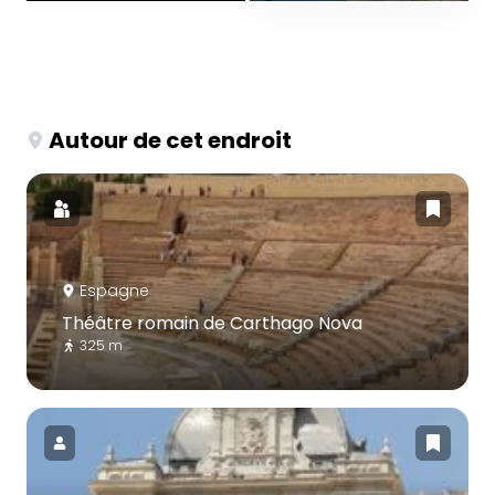
Autour de cet endroit
Espagne
Théâtre romain de Carthago Nova
325 m