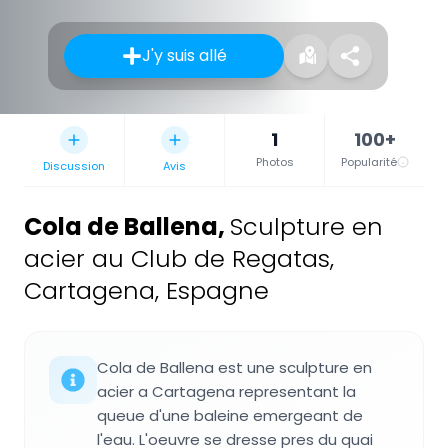
J'y suis allé
1
100+
Photos
Popularité
Discussion
Avis
Cola de Ballena
,
Sculpture en
acier au Club de Regatas,
Cartagena, Espagne
Cola de Ballena est une sculpture en
acier a Cartagena representant la
queue d'une baleine emergeant de
l'eau. L'oeuvre se dresse pres du quai