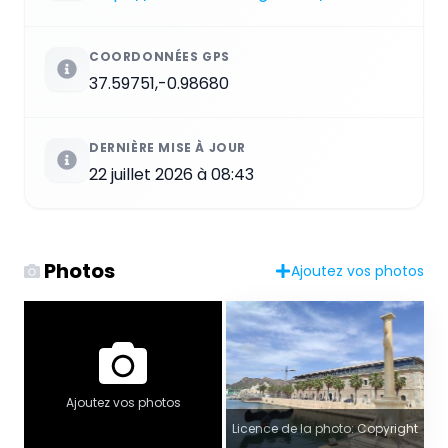
COORDONNÉES GPS
37.59751,-0.98680
DERNIÈRE MISE À JOUR
22 juillet 2026 à 08:43
Photos
Ajoutez vos photos
Ajoutez vos photos
Licence de la photo: Copyright