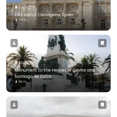
Espagne
City Hall of Cartagena, Spain
175 m
Espagne
Monument to the Heroes of Cavite and
Santiago de Cuba
116 m