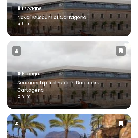
Espagne
Naval Museum of Cartagena
51 m
Espagne
Seamanship Instruction Barracks,
Cartagena
91 m