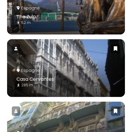
Espagne
The Zulo
52 m
Espagne
Casa Cervantes
285 m