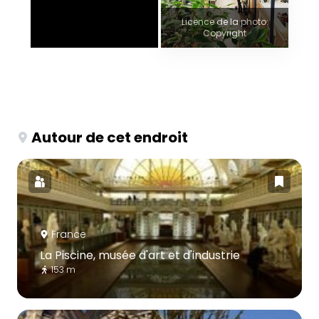
Licence de la photo:
Copyright
Autour de cet endroit
France
La Piscine, musée d'art et d'industrie
153 m