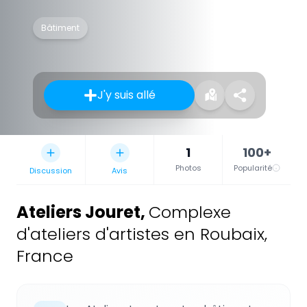
Bâtiment
J'y suis allé
1
100+
Photos
Popularité
Discussion
Avis
Ateliers Jouret
,
Complexe
d'ateliers d'artistes en Roubaix,
France