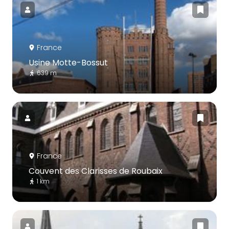
France
Usine Motte-Bossut
639 m
France
Couvent des Clarisses de Roubaix
1 km