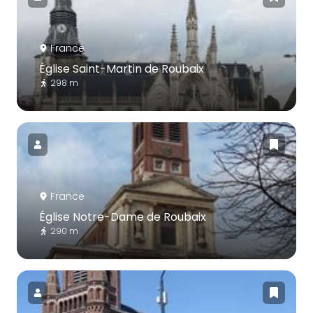
France
Église Saint-Martin de Roubaix
298 m
France
Église Notre-Dame de Roubaix
290 m