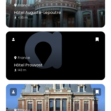
France
Hôtel Auguste-Lepoutre
495 m
France
Hôtel Prouvost
143 m
France