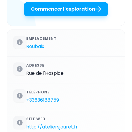
Commencer l'exploration
EMPLACEMENT
Roubaix
ADRESSE
Rue de l'Hospice
TÉLÉPHONE
+33636188759
SITE WEB
http://ateliersjouret.fr